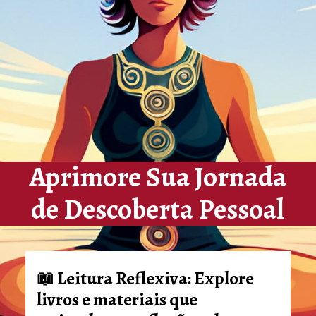
Aprimore Sua Jornada
de Descoberta Pessoal
📖
Leitura Reflexiva:
Explore
livros e materiais que