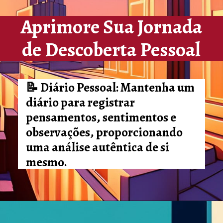
Aprimore Sua Jornada
de Descoberta Pessoal
📝 Diário Pessoal: Mantenha um
diário para registrar
pensamentos, sentimentos e
observações, proporcionando
uma análise autêntica de si
mesmo.