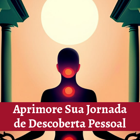
Aprimore Sua Jornada
de Descoberta Pessoal