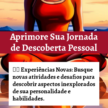
Aprimore Sua Jornada
de Descoberta Pessoal
🚶‍♂️
Experiências Novas:
Busque
novas atividades e desafios para
descobrir aspectos inexplorados
de sua personalidade e
habilidades.