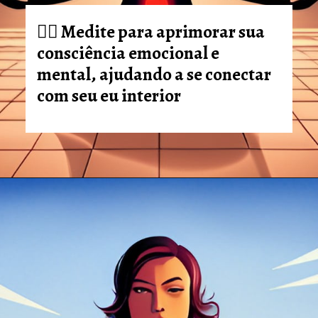
🧘‍♀️ Medite para aprimorar sua
consciência emocional e
mental, ajudando a se conectar
com seu eu interior