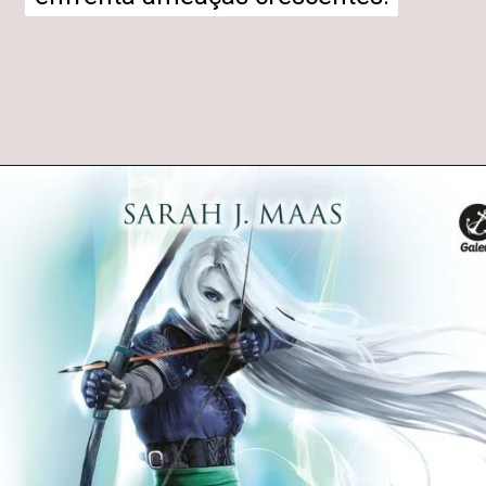
Opening
https://entrecultura.com.br/trono-de-vidro-ordem-dos-livros/