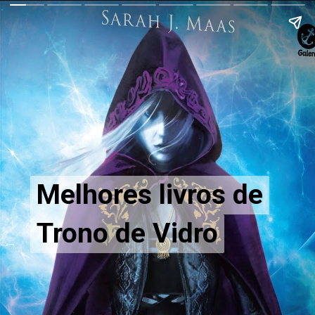
Melhores livros de
Melhores livros de
Trono de Vidro
Trono de Vidro