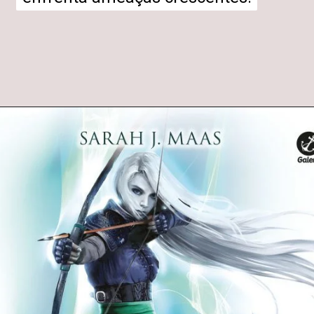
Opening
https://entrecultura.com.br/trono-de-vidro-ordem-dos-livros/