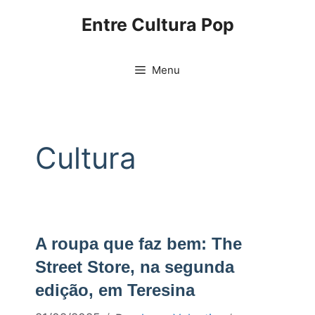
Pular
Entre Cultura Pop
para
o
conteúdo
Menu
Cultura
A roupa que faz bem: The
Street Store, na segunda
edição, em Teresina