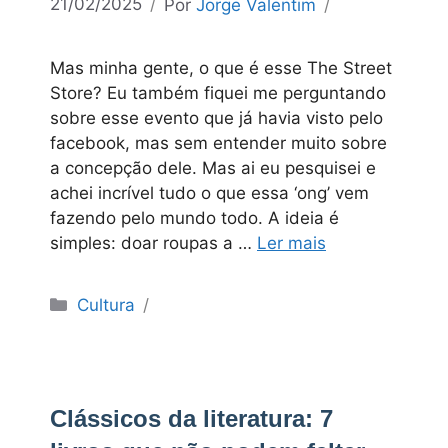
21/02/2025
Por
Jorge Valentim
Mas minha gente, o que é esse The Street
Store? Eu também fiquei me perguntando
sobre esse evento que já havia visto pelo
facebook, mas sem entender muito sobre
a concepção dele. Mas ai eu pesquisei e
achei incrível tudo o que essa ‘ong’ vem
fazendo pelo mundo todo. A ideia é
simples: doar roupas a …
Ler mais
Categorias
Cultura
Clássicos da literatura: 7