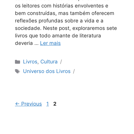
os leitores com histórias envolventes e
bem construídas, mas também oferecem
reflexões profundas sobre a vida e a
sociedade. Neste post, exploraremos sete
livros que todo amante de literatura
deveria …
Ler mais
Categorias
Livros
,
Cultura
Tags
Universo dos Livros
Page
Page
←
Previous
1
2