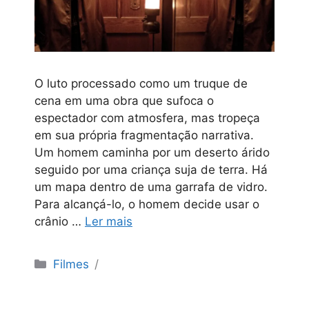
O luto processado como um truque de
cena em uma obra que sufoca o
espectador com atmosfera, mas tropeça
em sua própria fragmentação narrativa.
Um homem caminha por um deserto árido
seguido por uma criança suja de terra. Há
um mapa dentro de uma garrafa de vidro.
Para alcançá-lo, o homem decide usar o
crânio …
Ler mais
Categorias
Filmes