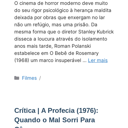
O cinema de horror moderno deve muito
do seu rigor psicológico à herança maldita
deixada por obras que enxergam no lar
não um refúgio, mas uma prisão. Da
mesma forma que o diretor Stanley Kubrick
disseca a loucura através do isolamento
anos mais tarde, Roman Polanski
estabelece em O Bebê de Rosemary
(1968) um marco insuperável …
Ler mais
Categorias
Filmes
Crítica | A Profecia (1976):
Quando o Mal Sorri Para