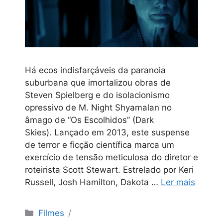
Há ecos indisfarçáveis da paranoia
suburbana que imortalizou obras de
Steven Spielberg e do isolacionismo
opressivo de M. Night Shyamalan no
âmago de “Os Escolhidos” (Dark
Skies). Lançado em 2013, este suspense
de terror e ficção científica marca um
exercício de tensão meticulosa do diretor e
roteirista Scott Stewart. Estrelado por Keri
Russell, Josh Hamilton, Dakota …
Ler mais
Categorias
Filmes