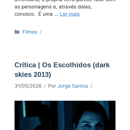
as personagens e, através delas,
conosco. É uma …
Ler mais
Categorias
Filmes
Crítica | Os Escolhidos (dark
skies 2013)
31/05/2026
Por
Jorge Santos