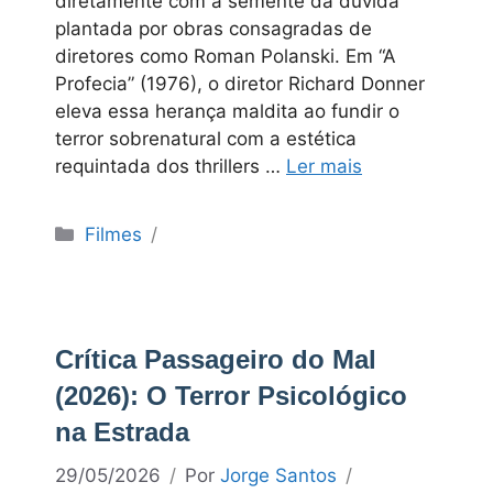
diretamente com a semente da dúvida
plantada por obras consagradas de
diretores como Roman Polanski. Em “A
Profecia” (1976), o diretor Richard Donner
eleva essa herança maldita ao fundir o
terror sobrenatural com a estética
requintada dos thrillers …
Ler mais
Categorias
Filmes
Crítica Passageiro do Mal
(2026): O Terror Psicológico
na Estrada
29/05/2026
Por
Jorge Santos