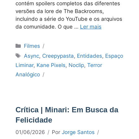
contém spoilers completos das diferentes
versões da lore de The Backrooms,
incluindo a série do YouTube e os arquivos
da comunidade. O que …
Ler mais
Categorias
Filmes
Tags
Async
,
Creepypasta
,
Entidades
,
Espaço
Liminar
,
Kane Pixels
,
Noclip
,
Terror
Analógico
Crítica | Minari: Em Busca da
Felicidade
01/06/2026
Por
Jorge Santos