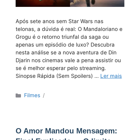
Após sete anos sem Star Wars nas
telonas, a dúvida é real: O Mandaloriano e
Grogu é o retorno triunfal da saga ou
apenas um episódio de luxo? Descubra
nesta análise se a nova aventura de Din
Djarin nos cinemas vale a pena assistir ou
se é melhor esperar pelo streaming.
Sinopse Rápida (Sem Spoilers) …
Ler mais
Categorias
Filmes
O Amor Mandou Mensagem: