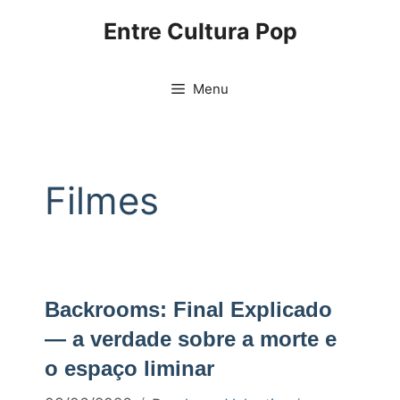
Pular
Entre Cultura Pop
para
o
conteúdo
Menu
Filmes
Backrooms: Final Explicado
— a verdade sobre a morte e
o espaço liminar