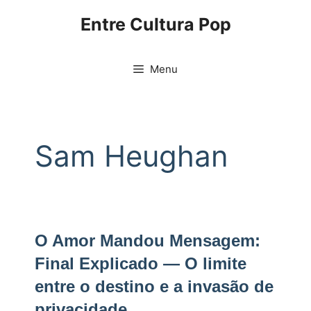
Pular
Entre Cultura Pop
para
o
conteúdo
Menu
Sam Heughan
O Amor Mandou Mensagem:
Final Explicado — O limite
entre o destino e a invasão de
privacidade