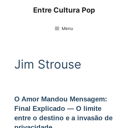
Pular
Entre Cultura Pop
para
o
conteúdo
Menu
Jim Strouse
O Amor Mandou Mensagem:
Final Explicado — O limite
entre o destino e a invasão de
privacidade