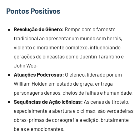
Pontos Positivos
Revolução do Gênero:
Rompe com o faroeste
tradicional ao apresentar um mundo sem heróis,
violento e moralmente complexo, influenciando
gerações de cineastas como Quentin Tarantino e
John Woo.
Atuações Poderosas:
O elenco, liderado por um
William Holden em estado de graça, entrega
personagens densos, cheios de falhas e humanidade.
Sequências de Ação Icônicas:
As cenas de tiroteio,
especialmente a abertura e o clímax, são verdadeiras
obras-primas de coreografia e edição, brutalmente
belas e emocionantes.