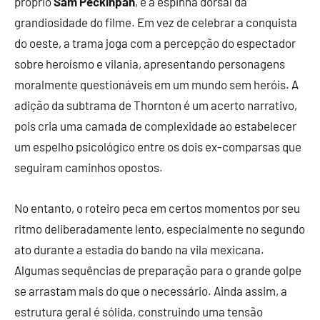
próprio
Sam Peckinpah
, é a espinha dorsal da
grandiosidade do filme. Em vez de celebrar a conquista
do oeste, a trama joga com a percepção do espectador
sobre heroísmo e vilania, apresentando personagens
moralmente questionáveis em um mundo sem heróis. A
adição da subtrama de Thornton é um acerto narrativo,
pois cria uma camada de complexidade ao estabelecer
um espelho psicológico entre os dois ex-comparsas que
seguiram caminhos opostos.
No entanto, o roteiro peca em certos momentos por seu
ritmo deliberadamente lento, especialmente no segundo
ato durante a estadia do bando na vila mexicana.
Algumas sequências de preparação para o grande golpe
se arrastam mais do que o necessário. Ainda assim, a
estrutura geral é sólida, construindo uma tensão