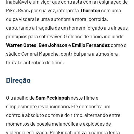
inabalável e um vigor que contrasta com a resignação de
Pike. Ryan, por sua vez, interpreta
Thornton
com uma
culpa visceral e uma autonomia moral corroída,
capturando a tragédia de um homem forçado a trair seus
princípios para sobreviver. O elenco de apoio, incluindo
Warren Oates
,
Ben Johnson
e
Emilio Fernandez
como o
sádico General Mapache, contribui para a atmosfera
brutal e autêntica do filme.
Direção
O trabalho de
Sam Peckinpah
neste filme é
simplesmente revolucionário. Ele demonstra um
controle absoluto do tom e do ritmo, alternando entre
momentos de poesia melancólica e explosões de
violência estilizada. Peckinpah utiliza a câmera lenta