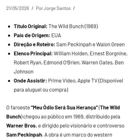
21/05/2026
Por
Jorge Santos
Título Original:
The Wild Bunch (1969)
País de Origem:
EUA
Direção e Roteiro:
Sam Peckinpah e Walon Green
Elenco Principal:
William Holden, Ernest Borgnine,
Robert Ryan, Edmond O’Brien, Warren Oates, Ben
Johnson
Onde Assistir:
Prime Video, Apple TV (Disponível
para aluguel ou compra)
O faroeste
“Meu Ódio Será Sua Herança”
(
The Wild
Bunch
) chegou ao público em 1969, distribuído pela
Warner Bros.
e dirigido pelo visionário e controverso
Sam Peckinpah
. A obra é um marco do western