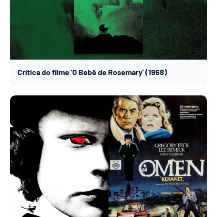
Crítica do filme ‘O Bebê de Rosemary’ (1968)