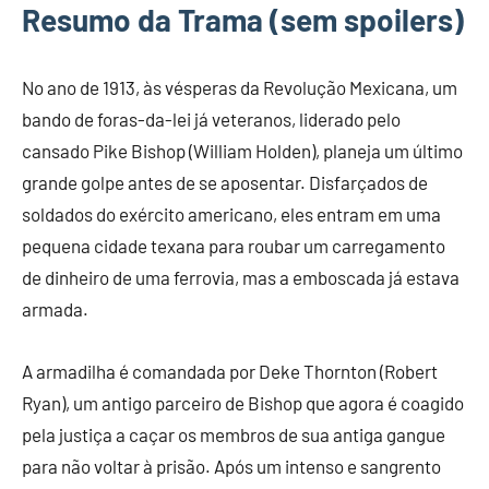
Resumo da Trama (sem spoilers)
No ano de 1913, às vésperas da Revolução Mexicana, um
bando de foras-da-lei já veteranos, liderado pelo
cansado Pike Bishop (William Holden), planeja um último
grande golpe antes de se aposentar. Disfarçados de
soldados do exército americano, eles entram em uma
pequena cidade texana para roubar um carregamento
de dinheiro de uma ferrovia, mas a emboscada já estava
armada.
A armadilha é comandada por Deke Thornton (Robert
Ryan), um antigo parceiro de Bishop que agora é coagido
pela justiça a caçar os membros de sua antiga gangue
para não voltar à prisão. Após um intenso e sangrento