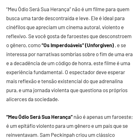
“Meu Ódio Será Sua Herança” não é um filme para quem
busca uma tarde descontraída e leve. Ele é ideal para
cinéfilos que apreciam um cinema autoral, violento e
reflexivo. Se você gosta de faroestes que desconstroem
o gênero, como
“Os Imperdoáveis” (Unforgiven)
, e se
interessa por narrativas sombrias sobre o fim de uma era
e a decadência de um código de honra, este filme é uma
experiência fundamental. O espectador deve esperar
mais reflexão e tensão existencial do que adrenalina
pura, e uma jornada violenta que questiona os próprios
alicerces da sociedade.
“Meu Ódio Será Sua Herança”
não é apenas um faroeste;
é um epitáfio violento para um gênero e um país que se
reinventavam. Sam Peckinpah criou um clássico