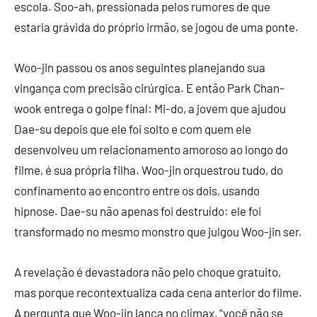
escola. Soo-ah, pressionada pelos rumores de que
estaria grávida do próprio irmão, se jogou de uma ponte.
Woo-jin passou os anos seguintes planejando sua
vingança com precisão cirúrgica. E então Park Chan-
wook entrega o golpe final: Mi-do, a jovem que ajudou
Dae-su depois que ele foi solto e com quem ele
desenvolveu um relacionamento amoroso ao longo do
filme, é sua própria filha. Woo-jin orquestrou tudo, do
confinamento ao encontro entre os dois, usando
hipnose. Dae-su não apenas foi destruído: ele foi
transformado no mesmo monstro que julgou Woo-jin ser.
A revelação é devastadora não pelo choque gratuito,
mas porque recontextualiza cada cena anterior do filme.
A pergunta que Woo-jin lança no clímax, “você não se