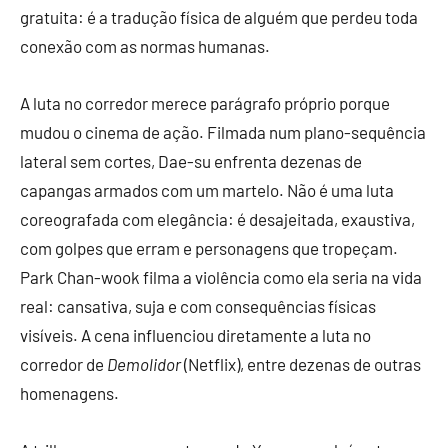
gratuita: é a tradução física de alguém que perdeu toda
conexão com as normas humanas.
A luta no corredor merece parágrafo próprio porque
mudou o cinema de ação. Filmada num plano-sequência
lateral sem cortes, Dae-su enfrenta dezenas de
capangas armados com um martelo. Não é uma luta
coreografada com elegância: é desajeitada, exaustiva,
com golpes que erram e personagens que tropeçam.
Park Chan-wook filma a violência como ela seria na vida
real: cansativa, suja e com consequências físicas
visíveis. A cena influenciou diretamente a luta no
corredor de
Demolidor
(Netflix), entre dezenas de outras
homenagens.