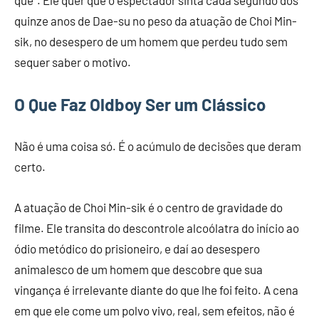
quê”. Ele quer que o espectador sinta cada segundo dos
quinze anos de Dae-su no peso da atuação de Choi Min-
sik, no desespero de um homem que perdeu tudo sem
sequer saber o motivo.
O Que Faz Oldboy Ser um Clássico
Não é uma coisa só. É o acúmulo de decisões que deram
certo.
A atuação de Choi Min-sik é o centro de gravidade do
filme. Ele transita do descontrole alcoólatra do início ao
ódio metódico do prisioneiro, e daí ao desespero
animalesco de um homem que descobre que sua
vingança é irrelevante diante do que lhe foi feito. A cena
em que ele come um polvo vivo, real, sem efeitos, não é