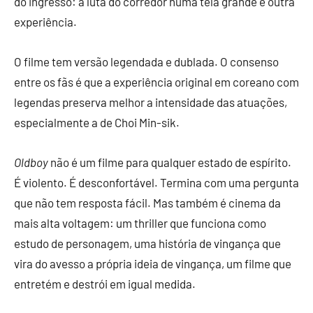
do ingresso: a luta do corredor numa tela grande é outra
experiência.
O filme tem versão legendada e dublada. O consenso
entre os fãs é que a experiência original em coreano com
legendas preserva melhor a intensidade das atuações,
especialmente a de Choi Min-sik.
Oldboy
não é um filme para qualquer estado de espírito.
É violento. É desconfortável. Termina com uma pergunta
que não tem resposta fácil. Mas também é cinema da
mais alta voltagem: um thriller que funciona como
estudo de personagem, uma história de vingança que
vira do avesso a própria ideia de vingança, um filme que
entretém e destrói em igual medida.