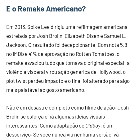
E o Remake Americano?
Em 2013, Spike Lee dirigiu uma refilmagem americana
estrelada por Josh Brolin, Elizabeth Olsen e Samuel L.
Jackson. O resultado foi decepcionante. Com nota 5.8
no IMDb e 41% de aprovação no Rotten Tomatoes, o
remake esvaziou tudo que tornava o original especial: a
violência visceral virou ação genérica de Hollywood, o
plot twist perdeu impacto e o final foi alterado para algo
mais palatável ao gosto americano.
Não é um desastre completo como filme de ação: Josh
Brolin se esforça e há algumas ideias visuais
interessantes. Como adaptação de
Oldboy
, é um
desserviço. Se você nunca viu nenhuma versão, vá