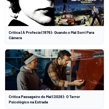
Crítica | A Profecia (1976): Quando o Mal Sorri Para
Câmera
Crítica Passageiro do Mal (2026): O Terror
Psicológico na Estrada