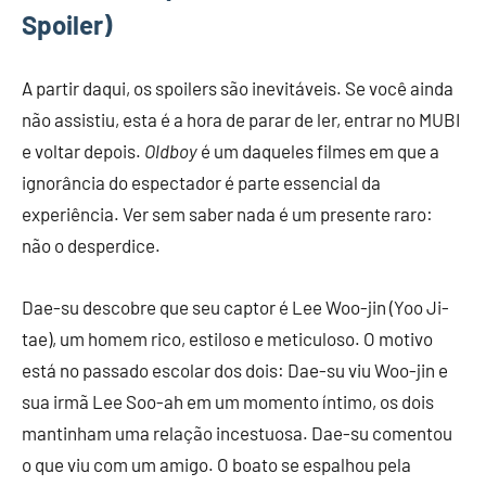
Spoiler)
A partir daqui, os spoilers são inevitáveis. Se você ainda
não assistiu, esta é a hora de parar de ler, entrar no MUBI
e voltar depois.
Oldboy
é um daqueles filmes em que a
ignorância do espectador é parte essencial da
experiência. Ver sem saber nada é um presente raro:
não o desperdice.
Dae-su descobre que seu captor é Lee Woo-jin (Yoo Ji-
tae), um homem rico, estiloso e meticuloso. O motivo
está no passado escolar dos dois: Dae-su viu Woo-jin e
sua irmã Lee Soo-ah em um momento íntimo, os dois
mantinham uma relação incestuosa. Dae-su comentou
o que viu com um amigo. O boato se espalhou pela