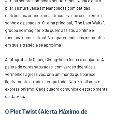
A trilha sonora composta por Jo Yeong-wook é outro
pilar. Mistura valsas melancólicas com batidas
eletrônicas, criando uma atmosfera que oscila entre o
sonho e o pesadelo. O tema principal, “The Last Waltz”,
grudou no imaginário de quem assistiu ao filme e
funciona como leitmotif, reaparecendo nos momentos
em que a tragédia se aproxima.
A fotografia de Chung Chung-hoon fecha o conjunto. A
paleta de cores saturadas, com verdes doentios e
vermelhos agressivos, cria um mundo que parece
ligeiramente errado o tempo todo. Não é realismo: é
expressionismo. Cada quadro comunica o estado mental
de Dae-su.
O Plot Twist (Alerta Máximo de