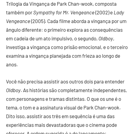
Trilogia da Vingança de Park Chan-wook, composta
também por
Sympathy for Mr. Vengeance
(2002) e
Lady
Vengeance
(2005). Cada filme aborda a vingança por um
ângulo diferente: o primeiro explora as consequências
em cadeia de um ato impulsivo, o segundo,
Oldboy
,
investiga a vingança como prisão emocional, e o terceiro
examina a vingança planejada com frieza ao longo de
anos.
Você não precisa assistir aos outros dois para entender
Oldboy
. As histórias são completamente independentes,
com personagens e tramas distintas. O que os une é o
tema, o tom e a assinatura visual de Park Chan-wook.
Dito isso, assistir aos três em sequência é uma das
experiências mais devastadoras que o cinema pode
oferecer. A ordem sugerida é a de lançamento: