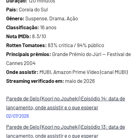
Duração:
120 minutos
País:
Coreia do Sul
Gênero:
Suspense, Drama, Ação
Classificação:
16 anos
Nota IMDb:
8.3/10
Rotten Tomatoes:
83% crítica / 94% público
Principais prêmios:
Grande Prêmio do Júri — Festival de
Cannes 2004
Onde assistir:
MUBI, Amazon Prime Video (canal MUBI)
Streaming verificado em:
maio de 2026
Parede de Gelo (Koori no Jouheki) Episódio 14: data de
lançamento, onde assistir e o que esperar
02/07/2026
Parede de Gelo (Koori no Jouheki) Episódio 13: data de
lançamento, onde assistir e o que esperar