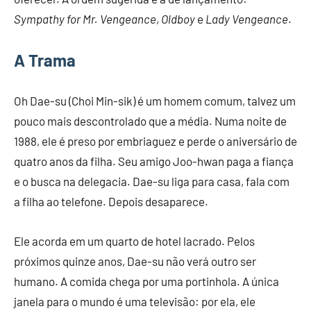
Sympathy for Mr. Vengeance
,
Oldboy
e
Lady Vengeance
.
A Trama
Oh Dae-su (Choi Min-sik) é um homem comum, talvez um
pouco mais descontrolado que a média. Numa noite de
1988, ele é preso por embriaguez e perde o aniversário de
quatro anos da filha. Seu amigo Joo-hwan paga a fiança
e o busca na delegacia. Dae-su liga para casa, fala com
a filha ao telefone. Depois desaparece.
Ele acorda em um quarto de hotel lacrado. Pelos
próximos quinze anos, Dae-su não verá outro ser
humano. A comida chega por uma portinhola. A única
janela para o mundo é uma televisão: por ela, ele