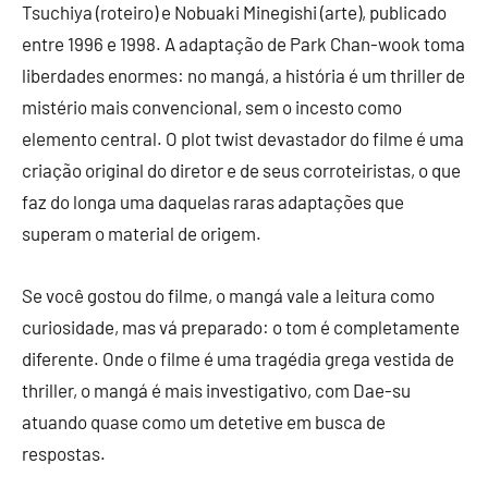
Tsuchiya (roteiro) e Nobuaki Minegishi (arte), publicado
entre 1996 e 1998. A adaptação de Park Chan-wook toma
liberdades enormes: no mangá, a história é um thriller de
mistério mais convencional, sem o incesto como
elemento central. O plot twist devastador do filme é uma
criação original do diretor e de seus corroteiristas, o que
faz do longa uma daquelas raras adaptações que
superam o material de origem.
Se você gostou do filme, o mangá vale a leitura como
curiosidade, mas vá preparado: o tom é completamente
diferente. Onde o filme é uma tragédia grega vestida de
thriller, o mangá é mais investigativo, com Dae-su
atuando quase como um detetive em busca de
respostas.