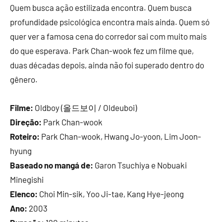
Quem busca ação estilizada encontra. Quem busca
profundidade psicológica encontra mais ainda. Quem só
quer ver a famosa cena do corredor sai com muito mais
do que esperava. Park Chan-wook fez um filme que,
duas décadas depois, ainda não foi superado dentro do
gênero.
Filme:
Oldboy (올드보이 / Oldeuboi)
Direção:
Park Chan-wook
Roteiro:
Park Chan-wook, Hwang Jo-yoon, Lim Joon-
hyung
Baseado no mangá de:
Garon Tsuchiya e Nobuaki
Minegishi
Elenco:
Choi Min-sik, Yoo Ji-tae, Kang Hye-jeong
Ano:
2003