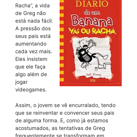
Racha”, a vida
de Greg não
está nada fácil.
A pressão dos
seus pais está
aumentando
cada vez mais.
Eles insistem
que ele faça
algo além de
jogar
videogames.
Assim, o jovem se vê encurralado, tendo
que se reinventar e convencer seus pais
de alguma forma. E, como já estamos
acostumados, as tentativas de Greg
frequentemente se transformam em