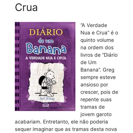
Crua
“A Verdade
Nua e Crua” é o
quinto volume
na ordem dos
livros de “Diário
de Um
Banana”. Greg
sempre esteve
ansioso por
crescer, pois de
repente suas
tramas de
jovem garoto
acabariam. Entretanto, ele não poderia
sequer imaginar que as tramas desta nova