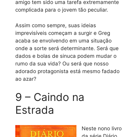
amigo tem sido uma tarefa extremamente
complicada para o jovem tão peculiar.
Assim como sempre, suas ideias
imprevisíveis começam a surgir e Greg
acaba se envolvendo em uma situação
onde a sorte será determinante. Será que
dados e bolas de sinuca podem mudar o
rumo da sua vida? Ou será que nosso
adorado protagonista está mesmo fadado
ao azar?
9 – Caindo na
Estrada
Neste nono livro
da série Diário