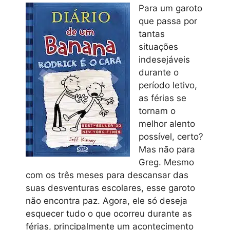
Para um garoto
que passa por
tantas
situações
indesejáveis
durante o
período letivo,
as férias se
tornam o
melhor alento
possível, certo?
Mas não para
Greg. Mesmo
com os três meses para descansar das
suas desventuras escolares, esse garoto
não encontra paz. Agora, ele só deseja
esquecer tudo o que ocorreu durante as
férias, principalmente um acontecimento