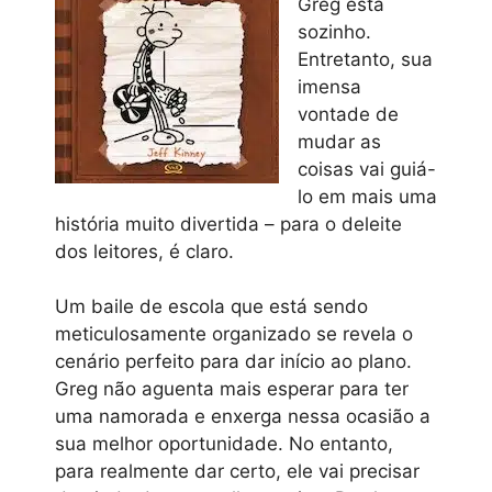
Greg está
sozinho.
Entretanto, sua
imensa
vontade de
mudar as
coisas vai guiá-
lo em mais uma
história muito divertida – para o deleite
dos leitores, é claro.
Um baile de escola que está sendo
meticulosamente organizado se revela o
cenário perfeito para dar início ao plano.
Greg não aguenta mais esperar para ter
uma namorada e enxerga nessa ocasião a
sua melhor oportunidade. No entanto,
para realmente dar certo, ele vai precisar