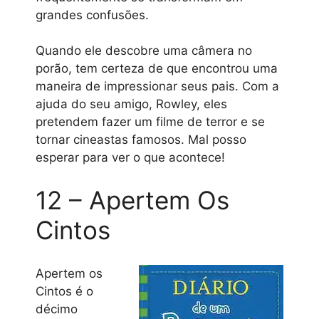
grandes confusões.
Quando ele descobre uma câmera no
porão, tem certeza de que encontrou uma
maneira de impressionar seus pais. Com a
ajuda do seu amigo, Rowley, eles
pretendem fazer um filme de terror e se
tornar cineastas famosos. Mal posso
esperar para ver o que acontece!
12 – Apertem Os
Cintos
Apertem os
Cintos é o
décimo