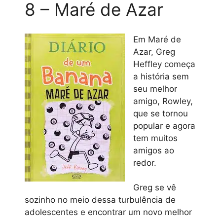
8 – Maré de Azar
Em Maré de
Azar, Greg
Heffley começa
a história sem
seu melhor
amigo, Rowley,
que se tornou
popular e agora
tem muitos
amigos ao
redor.
Greg se vê
sozinho no meio dessa turbulência de
adolescentes e encontrar um novo melhor