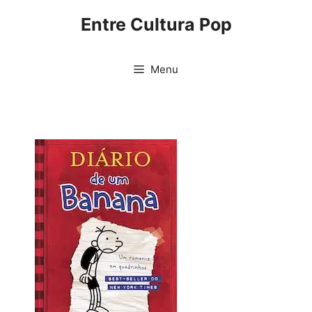
Pular
Entre Cultura Pop
para
o
conteúdo
Menu