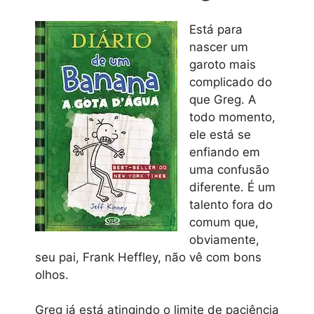
Está para
nascer um
garoto mais
complicado do
que Greg. A
todo momento,
ele está se
enfiando em
uma confusão
diferente. É um
talento fora do
comum que,
obviamente,
seu pai, Frank Heffley, não vê com bons
olhos.
Greg já está atingindo o limite de paciência