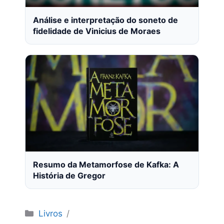
Análise e interpretação do soneto de
fidelidade de Vinicius de Moraes
Resumo da Metamorfose de Kafka: A
História de Gregor
Categorias
Livros