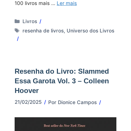
100 livros mais …
Ler mais
Categorias
Livros
Tags
resenha de livros
,
Universo dos Livros
Resenha do Livro: Slammed
Essa Garota Vol. 3 – Colleen
Hoover
21/02/2025
Por
Dionice Campos