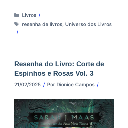
Categorias
Livros
Tags
resenha de livros
,
Universo dos Livros
Resenha do Livro: Corte de
Espinhos e Rosas Vol. 3
21/02/2025
Por
Dionice Campos