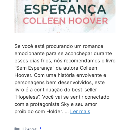
Se você está procurando um romance
emocionante para se aconchegar durante
esses dias frios, nós recomendamos o livro
“Sem Esperança” da autora Colleen
Hoover. Com uma história envolvente e
personagens bem desenvolvidos, este
livro é a continuação do best-seller
“Hopeless”. Você vai se sentir conectado
com a protagonista Sky e seu amor
proibido com Holder. …
Ler mais
Categorias
Livros