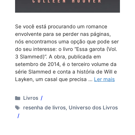
Se você está procurando um romance
envolvente para se perder nas páginas,
nós encontramos uma opção que pode ser
do seu interesse: o livro “Essa garota (Vol.
3 Slammed)”. A obra, publicada em
setembro de 2014, é o terceiro volume da
série Slammed e conta a história de Will e
Layken, um casal que precisa …
Ler mais
Categorias
Livros
Tags
resenha de livros
,
Universo dos Livros