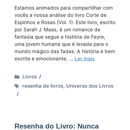
Estamos animados para compartilhar com
vocês a nossa análise do livro Corte de
Espinhos e Rosas (Vol. 1). Este livro, escrito
por Sarah J. Maas, é um romance de
fantasia que segue a história de Feyre,
uma jovem humana que é levada para o
mundo mágico das fadas. A história é bem
escrita e emocionante, …
Ler mais
Categorias
Livros
Tags
resenha de livros
,
Universo dos Livros
Resenha do Livro: Nunca