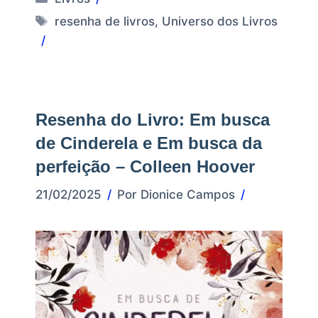
Tags
resenha de livros
,
Universo dos Livros
Resenha do Livro: Em busca
de Cinderela e Em busca da
perfeição – Colleen Hoover
21/02/2025
Por
Dionice Campos