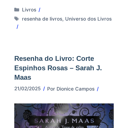
Categorias
Livros
Tags
resenha de livros
,
Universo dos Livros
Resenha do Livro: Corte
Espinhos Rosas – Sarah J.
Maas
21/02/2025
Por
Dionice Campos