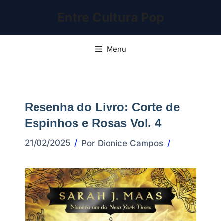
Pular
Entre Cultura Pop
para
o
conteúdo
Menu
Resenha do Livro: Corte de
Espinhos e Rosas Vol. 4
21/02/2025
Por
Dionice Campos