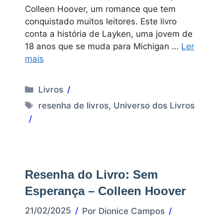
Colleen Hoover, um romance que tem
conquistado muitos leitores. Este livro
conta a história de Layken, uma jovem de
18 anos que se muda para Michigan …
Ler
mais
Categorias
Livros
Tags
resenha de livros
,
Universo dos Livros
Resenha do Livro: Sem
Esperança – Colleen Hoover
21/02/2025
Por
Dionice Campos