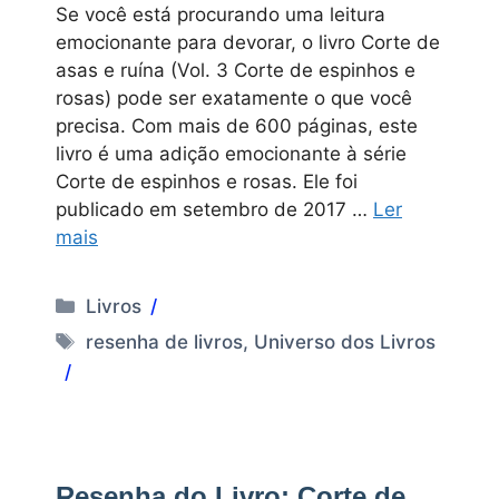
Se você está procurando uma leitura
emocionante para devorar, o livro Corte de
asas e ruína (Vol. 3 Corte de espinhos e
rosas) pode ser exatamente o que você
precisa. Com mais de 600 páginas, este
livro é uma adição emocionante à série
Corte de espinhos e rosas. Ele foi
publicado em setembro de 2017 …
Ler
mais
Categorias
Livros
Tags
resenha de livros
,
Universo dos Livros
Resenha do Livro: Corte de