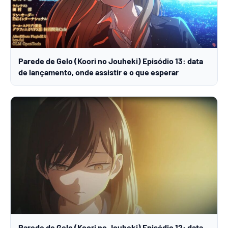
Parede de Gelo (Koori no Jouheki) Episódio 13: data
de lançamento, onde assistir e o que esperar
Parede de Gelo (Koori no Jouheki) Episódio 12: data