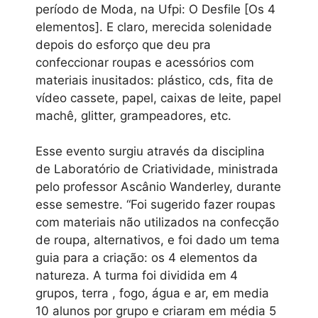
período de Moda, na Ufpi: O Desfile [Os 4
elementos]. E claro, merecida solenidade
depois do esforço que deu pra
confeccionar roupas e acessórios com
materiais inusitados: plástico, cds, fita de
vídeo cassete, papel, caixas de leite, papel
machê, glitter, grampeadores, etc.
Esse evento surgiu através da disciplina
de Laboratório de Criatividade, ministrada
pelo professor Ascânio Wanderley, durante
esse semestre. “Foi sugerido fazer roupas
com materiais não utilizados na confecção
de roupa, alternativos, e foi dado um tema
guia para a criação: os 4 elementos da
natureza. A turma foi dividida em 4
grupos, terra , fogo, água e ar, em media
10 alunos por grupo e criaram em média 5