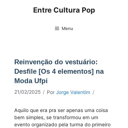
Pular
Entre Cultura Pop
para
o
conteúdo
Menu
Reinvenção do vestuário:
Desfile [Os 4 elementos] na
Moda Ufpi
21/02/2025
Por
Jorge Valentim
Aquilo que era pra ser apenas uma coisa
bem simples, se transformou em um
evento organizado pela turma do primeiro