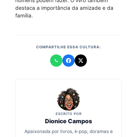
homens podem fazer. O livro também
destaca a importância da amizade e da
família.
COMPARTILHE ESSA CULTURA:
ESCRITO POR
Dionice Campos
Apaixonada por livros, k-pop, doramas e