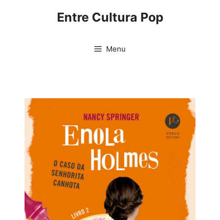
Pular
Entre Cultura Pop
para
o
conteúdo
Menu