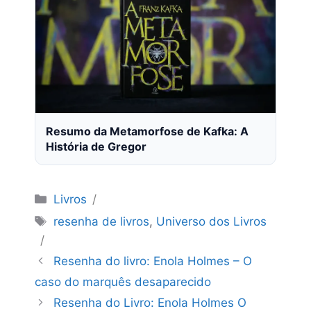
Resumo da Metamorfose de Kafka: A
História de Gregor
Categorias
Livros
Tags
resenha de livros
,
Universo dos Livros
Resenha do livro: Enola Holmes – O
caso do marquês desaparecido
Resenha do Livro: Enola Holmes O