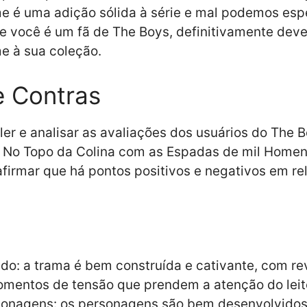
e é uma adição sólida à série e mal podemos esp
e você é um fã de The Boys, definitivamente deve
e à sua coleção.
e Contras
ler e analisar as avaliações dos usuários do The 
: No Topo da Colina com as Espadas de mil Homen
irmar que há pontos positivos e negativos em re
do: a trama é bem construída e cativante, com re
mentos de tensão que prendem a atenção do leit
sonagens: os personagens são bem desenvolvidos