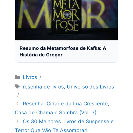
Resumo da Metamorfose de Kafka: A
História de Gregor
Categorias
Livros
Tags
resenha de livros
,
Universo dos Livros
Resenha: Cidade da Lua Crescente,
Casa de Chama e Sombra (Vol. 3)
Os 30 Melhores Livros de Suspense e
Terror Que Vão Te Assombrar!