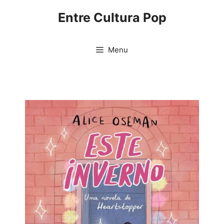
Pular
Entre Cultura Pop
para
o
conteúdo
Menu