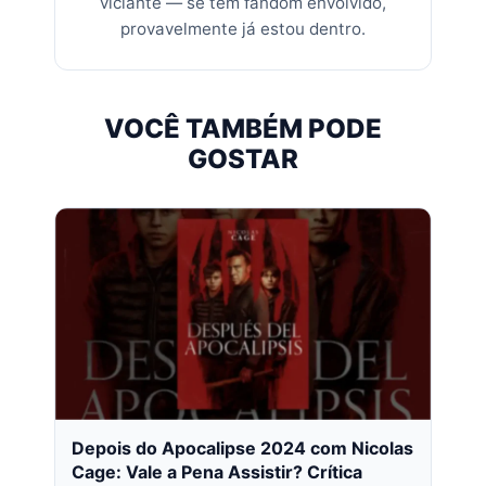
viciante — se tem fandom envolvido,
provavelmente já estou dentro.
VOCÊ TAMBÉM PODE
GOSTAR
Depois do Apocalipse 2024 com Nicolas
Cage: Vale a Pena Assistir? Crítica