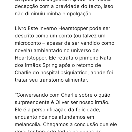
decepção com a brevidade do texto, isso
não diminuiu minha empolgação.
Livro Este Inverno Hearstopper pode ser
descrito como um conto (ou talvez um
microconto – apesar de ser vendido como
novela) ambientado no universo de
Heartstopper. Ele retrata o primeiro Natal
dos irmãos Spring após o retorno de
Charlie do hospital psiquiátrico, aonde foi
tratar seu transtorno alimentar.
“Conversando com Charlie sobre o quão
surpreendente é Oliver ser nosso irmão.
Ele é a personificação da felicidade,
enquanto nós nos afundamos em
melancolia. Chegamos à conclusão que ele
deve ter herdado todos os genes de