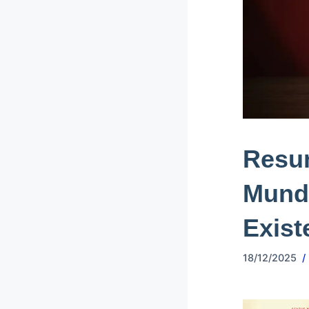
Resum
Mund
Exist
18/12/2025