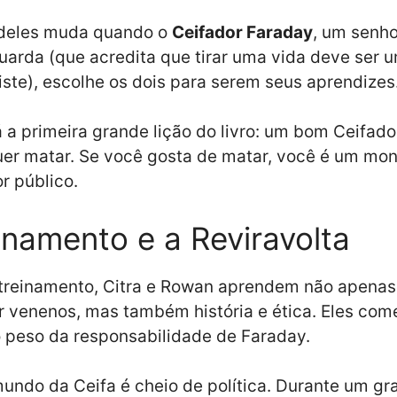
 deles muda quando o
Ceifador Faraday
, um senho
uarda (que acredita que tirar uma vida deve ser 
riste), escolhe os dois para serem seus aprendizes
á a primeira grande lição do livro: um bom Ceifado
er matar. Se você gosta de matar, você é um mon
r público.
inamento e a Reviravolta
 treinamento, Citra e Rowan aprendem não apenas
ar venenos, mas também história e ética. Eles co
o peso da responsabilidade de Faraday.
undo da Ceifa é cheio de política. Durante um gr