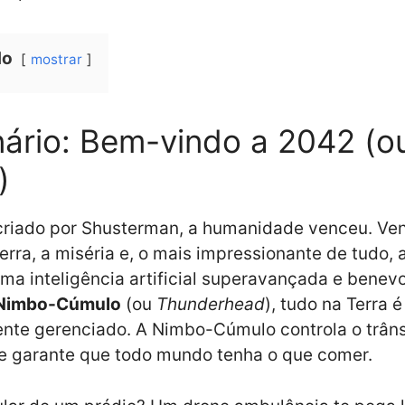
do
mostrar
ário: Bem-vindo a 2042 (o
)
 criado por Shusterman, a humanidade venceu. V
erra, a miséria e, o mais impressionante de tudo, 
ma inteligência artificial superavançada e benev
Nimbo-Cúmulo
(ou
Thunderhead
), tudo na Terra é
nte gerenciado. A Nimbo-Cúmulo controla o trâns
e garante que todo mundo tenha o que comer.