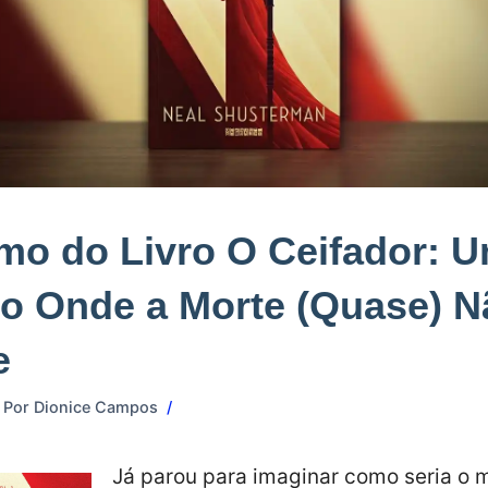
o do Livro O Ceifador: 
o Onde a Morte (Quase) N
e
Por
Dionice Campos
Já parou para imaginar como seria o 