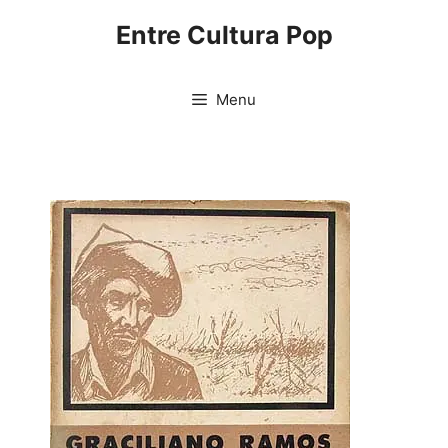
Pular
Entre Cultura Pop
para
o
conteúdo
Menu