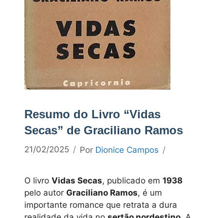
Resumo do Livro “Vidas
Secas” de Graciliano Ramos
21/02/2025
Por
Dionice Campos
O livro
Vidas Secas
, publicado em
1938
pelo autor
Graciliano Ramos
, é um
importante romance que retrata a dura
realidade da vida no
sertão nordestino
. A