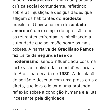
A obra
Vidas Secas
é marcada por uma
crítica social
contundente, refletindo
sobre as injustiças e desigualdades que
afligem os habitantes do
nordeste
brasileiro. O personagem do
soldado
amarelo
é um exemplo da opressão que
os retirantes enfrentam, simbolizando a
autoridade que se impõe sobre os mais
pobres. A narrativa de
Graciliano Ramos
faz parte da
segunda fase do
modernismo
, sendo influenciada por uma
forte visão realista das condições sociais
do Brasil na década de
1930
. A desolação
do sertão é descrita com uma prosa crua e
direta, que leva o leitor a uma profunda
reflexão sobre a condição humana e a luta
incessante pela dignidade.