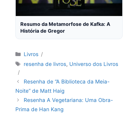
Resumo da Metamorfose de Kafka: A
História de Gregor
Categorias
Livros
Tags
resenha de livros
,
Universo dos Livros
Resenha de “A Biblioteca da Meia-
Noite” de Matt Haig
Resenha A Vegetariana: Uma Obra-
Prima de Han Kang