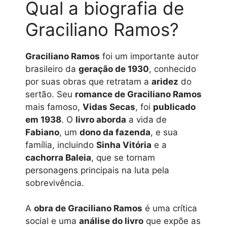
Qual a biografia de
Graciliano Ramos?
Graciliano Ramos
foi um importante autor
brasileiro da
geração de 1930
, conhecido
por suas obras que retratam a
aridez
do
sertão. Seu
romance de Graciliano Ramos
mais famoso,
Vidas Secas
, foi
publicado
em 1938
. O
livro aborda
a vida de
Fabiano
, um
dono da fazenda
, e sua
família, incluindo
Sinha Vitória
e a
cachorra Baleia
, que se tornam
personagens principais na luta pela
sobrevivência.
A
obra de Graciliano Ramos
é uma crítica
social e uma
análise do livro
que expõe as