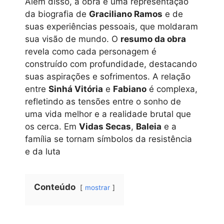
Além disso, a obra é uma representação
da biografia de
Graciliano Ramos
e de
suas experiências pessoais, que moldaram
sua visão de mundo. O
resumo da obra
revela como cada personagem é
construído com profundidade, destacando
suas aspirações e sofrimentos. A relação
entre
Sinhá Vitória
e
Fabiano
é complexa,
refletindo as tensões entre o sonho de
uma vida melhor e a realidade brutal que
os cerca. Em
Vidas Secas
,
Baleia
e a
família se tornam símbolos da resistência
e da luta
Conteúdo
mostrar