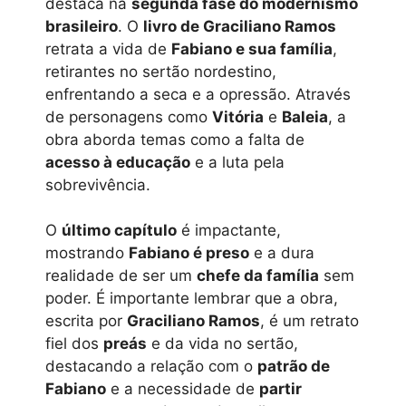
destaca na
segunda fase do modernismo
brasileiro
. O
livro de Graciliano Ramos
retrata a vida de
Fabiano e sua família
,
retirantes no sertão nordestino,
enfrentando a seca e a opressão. Através
de personagens como
Vitória
e
Baleia
, a
obra aborda temas como a falta de
acesso à educação
e a luta pela
sobrevivência.
O
último capítulo
é impactante,
mostrando
Fabiano é preso
e a dura
realidade de ser um
chefe da família
sem
poder. É importante lembrar que a obra,
escrita por
Graciliano Ramos
, é um retrato
fiel dos
preás
e da vida no sertão,
destacando a relação com o
patrão de
Fabiano
e a necessidade de
partir