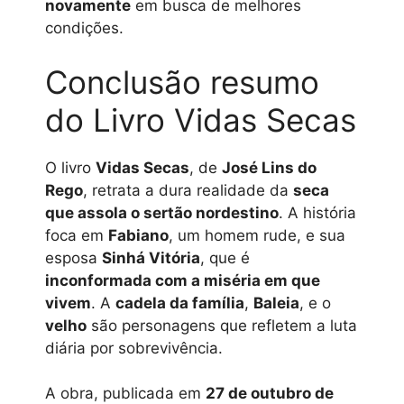
novamente
em busca de melhores
condições.
Conclusão resumo
do Livro Vidas Secas
O livro
Vidas Secas
, de
José Lins do
Rego
, retrata a dura realidade da
seca
que assola o sertão nordestino
. A história
foca em
Fabiano
, um homem rude, e sua
esposa
Sinhá Vitória
, que é
inconformada com a miséria em que
vivem
. A
cadela da família
,
Baleia
, e o
velho
são personagens que refletem a luta
diária por sobrevivência.
A obra, publicada em
27 de outubro de