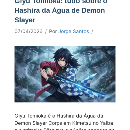
Giyu Tomioka: tudo sobre o
Hashira da Água de Demon
Slayer
07/04/2026
Por
Jorge Santos
Giyu Tomioka é o Hashira da Água da
Demon Slayer Corps em Kimetsu no Yaiba