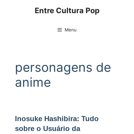
Pular
Entre Cultura Pop
para
o
conteúdo
Menu
personagens de
anime
Inosuke Hashibira: Tudo
sobre o Usuário da