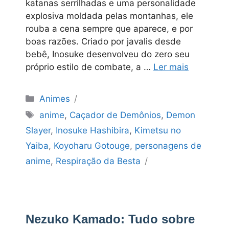
katanas serrilhadas e uma personalidade
explosiva moldada pelas montanhas, ele
rouba a cena sempre que aparece, e por
boas razões. Criado por javalis desde
bebê, Inosuke desenvolveu do zero seu
próprio estilo de combate, a …
Ler mais
Categorias
Animes
Tags
anime
,
Caçador de Demônios
,
Demon
Slayer
,
Inosuke Hashibira
,
Kimetsu no
Yaiba
,
Koyoharu Gotouge
,
personagens de
anime
,
Respiração da Besta
Nezuko Kamado: Tudo sobre