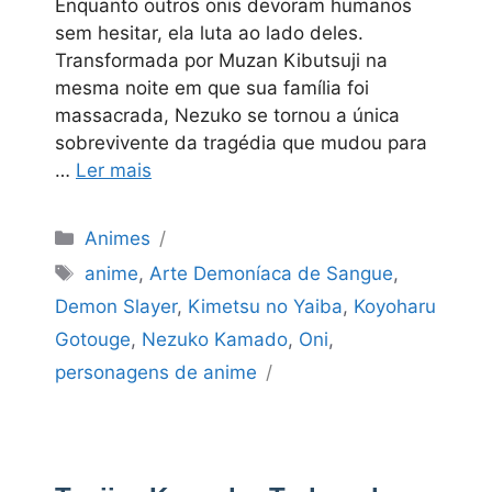
Enquanto outros onis devoram humanos
sem hesitar, ela luta ao lado deles.
Transformada por Muzan Kibutsuji na
mesma noite em que sua família foi
massacrada, Nezuko se tornou a única
sobrevivente da tragédia que mudou para
…
Ler mais
Categorias
Animes
Tags
anime
,
Arte Demoníaca de Sangue
,
Demon Slayer
,
Kimetsu no Yaiba
,
Koyoharu
Gotouge
,
Nezuko Kamado
,
Oni
,
personagens de anime