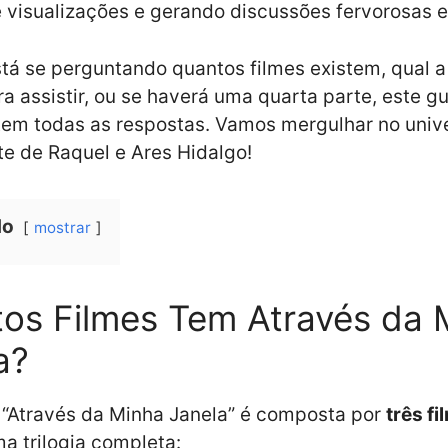
 visualizações e gerando discussões fervorosas e
tá se perguntando quantos filmes existem, qual 
ra assistir, ou se haverá uma quarta parte, este gu
tem todas as respostas. Vamos mergulhar no univ
e de Raquel e Ares Hidalgo!
do
mostrar
os Filmes Tem Através da 
a?
 “Através da Minha Janela” é composta por
três fi
 trilogia completa: