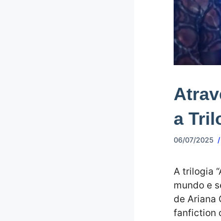
Atrav
a Tril
06/07/2025
A trilogia
mundo e se
de Ariana
fanfiction