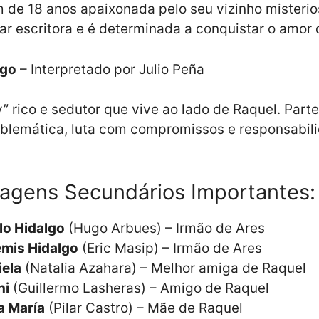
de 18 anos apaixonada pelo seu vizinho misterio
ar escritora e é determinada a conquistar o amor 
lgo
– Interpretado por Julio Peña
” rico e sedutor que vive ao lado de Raquel. Part
oblemática, luta com compromissos e responsabil
agens Secundários Importantes:
lo Hidalgo
(Hugo Arbues) – Irmão de Ares
emis Hidalgo
(Eric Masip) – Irmão de Ares
iela
(Natalia Azahara) – Melhor amiga de Raquel
hi
(Guillermo Lasheras) – Amigo de Raquel
a María
(Pilar Castro) – Mãe de Raquel