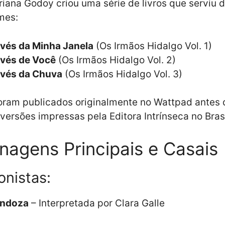
riana Godoy criou uma série de livros que serviu 
lmes:
avés da Minha Janela
(Os Irmãos Hidalgo Vol. 1)
avés de Você
(Os Irmãos Hidalgo Vol. 2)
avés da Chuva
(Os Irmãos Hidalgo Vol. 3)
foram publicados originalmente no Wattpad antes 
ersões impressas pela Editora Intrínseca no Brasi
nagens Principais e Casais
onistas:
endoza
– Interpretada por Clara Galle