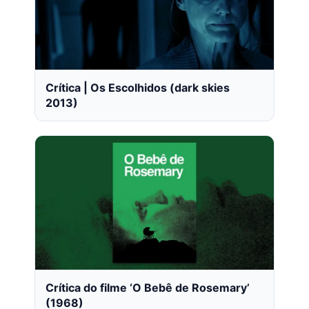
Crítica | Os Escolhidos (dark skies
2013)
Crítica do filme ‘O Bebê de Rosemary’
(1968)