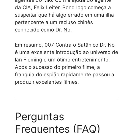
agentes do MI6. Com a ajuda do agente
da CIA, Felix Leiter, Bond logo começa a
suspeitar que há algo errado em uma ilha
pertencente a um recluso chinês
conhecido como Dr. No.
Em resumo, 007 Contra o Satânico Dr. No
é uma excelente introdução ao universo de
Ian Fleming e um ótimo entretenimento.
Após o sucesso do primeiro filme, a
franquia do espião rapidamente passou a
produzir excelentes filmes.
Perguntas
Frequentes (FAQ)