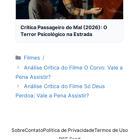
Crítica Passageiro do Mal (2026): O
Terror Psicológico na Estrada
Categorias
Filmes
Análise Crítica do Filme O Corvo: Vale a
Pena Assistir?
Análise Crítica do Filme Só Deus
Perdoa: Vale a Pena Assistir?
Sobre
Contato
Política de Privacidade
Termos de Uso