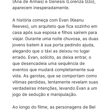
(Ana de Armas) e Genesis (Lorenza Izzo),
aparecem inesperadamente.
A história começa com Evan (Keanu
Reeves), um arquiteto que fica sozinho em
casa após sua esposa e filhos saírem para
viajar. Durante uma noite chuvosa, as duas
jovens batem à sua porta pedindo ajuda,
alegando que o táxi as deixou no lugar
errado. Evan, solícito, as deixa entrar, o
que desencadeia uma sequência de
eventos que mudará completamente sua
vida. As garotas, que se comportam como
vítimas perdidas, lentamente revelam suas
verdadeiras intenções, levando Evan a um
jogo de sedução e manipulação.
Ao longo do filme, as personagens de Bel