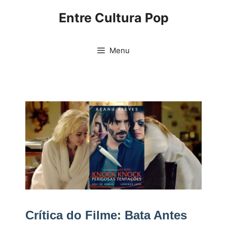
Pular
Entre Cultura Pop
para
o
conteúdo
Menu
Crítica do Filme: Bata Antes