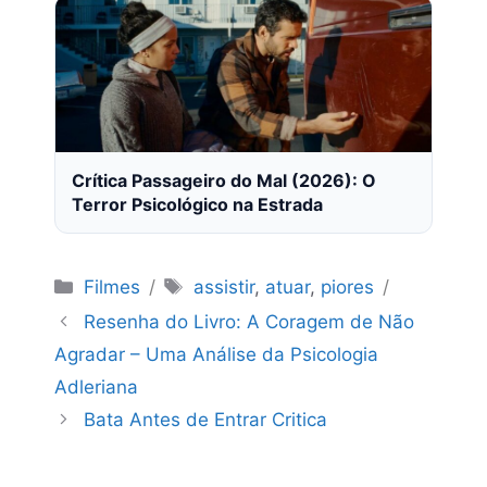
Crítica Passageiro do Mal (2026): O
Terror Psicológico na Estrada
Categorias
Tags
Filmes
assistir
,
atuar
,
piores
Resenha do Livro: A Coragem de Não
Agradar – Uma Análise da Psicologia
Adleriana
Bata Antes de Entrar Critica