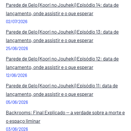
Parede de Gelo (Koori no Jouheki) Episódio 14: data de
lançamento, onde assistir e o que esperar
02/07/2026
Parede de Gelo (Koori no Jouheki) Episódio 13: data de
lançamento, onde assistir e o que esperar
25/06/2026
Parede de Gelo (Koori no Jouheki) Episódio 12: data de
lançamento, onde assistir e o que esperar
12/06/2026
Parede de Gelo (Koori no Jouheki) Episódio 11: data de
lançamento, onde assistir e o que esperar
05/06/2026
Backrooms: Final Explicado — a verdade sobre a morte e
o espaço liminar
03/06/2026