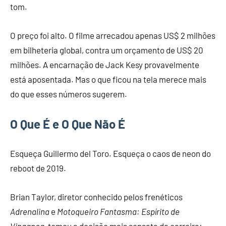
tom.
O preço foi alto. O filme arrecadou apenas US$ 2 milhões
em bilheteria global, contra um orçamento de US$ 20
milhões. A encarnação de Jack Kesy provavelmente
está aposentada. Mas o que ficou na tela merece mais
do que esses números sugerem.
O Que É e O Que Não É
Esqueça Guillermo del Toro. Esqueça o caos de neon do
reboot de 2019.
Brian Taylor, diretor conhecido pelos frenéticos
Adrenalina
e
Motoqueiro Fantasma: Espírito de
Vingança
, tomou a decisão mais sensata da carreira: