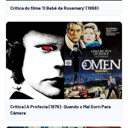
Crítica do filme ‘O Bebê de Rosemary’ (1968)
Crítica | A Profecia (1976): Quando o Mal Sorri Para
Câmera