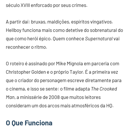
século XVIII enforcado por seus crimes.
A partir daí: bruxas, maldições, espíritos vingativos.
Hellboy funciona mais como detetive do sobrenatural do
que como herói épico. Quem conhece
Supernatural
vai
reconhecer o ritmo.
O roteiro é assinado por Mike Mignola em parceria com
Christopher Golden e o próprio Taylor. É a primeira vez
que o criador do personagem escreve diretamente para
o cinema, e isso se sente: o filme adapta
The Crooked
Man
, a minissérie de 2008 que muitos leitores
consideram um dos arcos mais atmosféricos da HQ.
O Que Funciona