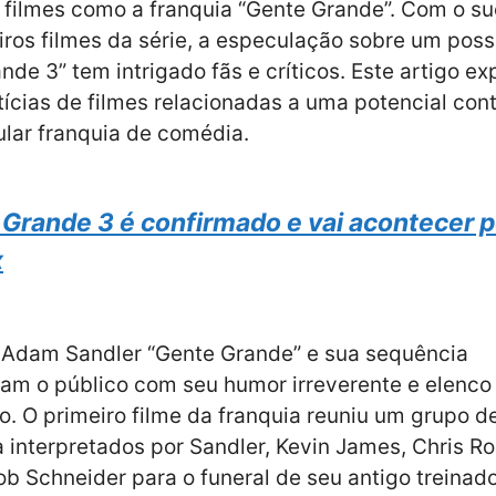
 filmes como a franquia “Gente Grande”. Com o s
iros filmes da série, a especulação sobre um poss
nde 3” tem intrigado fãs e críticos. Este artigo ex
tícias de filmes relacionadas a uma potencial con
lar franquia de comédia.
Grande 3 é confirmado e vai acontecer p
x
e Adam Sandler “Gente Grande” e sua sequência
am o público com seu humor irreverente e elenco
o. O primeiro filme da franquia reuniu um grupo 
a interpretados por Sandler, Kevin James, Chris R
b Schneider para o funeral de seu antigo treinad