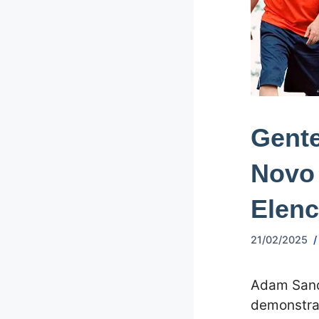
Gente
Novo
Elen
21/02/2025
Adam Sand
demonstrad