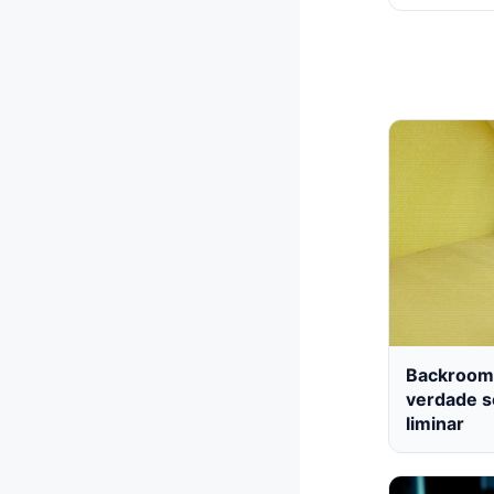
Backrooms
verdade s
liminar