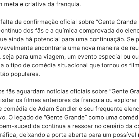
meta e criativa da franquia.
falta de confirmação oficial sobre “Gente Grande 3
contínuo dos fãs e a química comprovada do elen
e ainda há potencial para uma continuação. Se p
ovavelmente encontraria uma nova maneira de reu
 seja para uma viagem, um evento especial ou ou
a o tipo de comédia situacional que tornou os fil
 tão populares.
s fãs aguardam notícias oficiais sobre “Gente Gra
sitar os filmes anteriores da franquia ou explorar
e comédia de Adam Sandler e seu frequente elen
ivo. O legado de “Gente Grande” como uma coméd
bem-sucedida continua a ressoar no cenário da 
áfica, deixando a porta aberta para um possível 