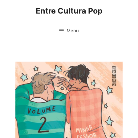
Pular
Entre Cultura Pop
para
o
conteúdo
Menu