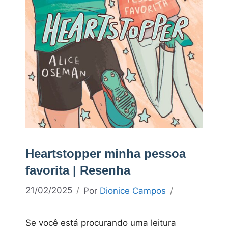
Heartstopper minha pessoa
favorita | Resenha
21/02/2025
Por
Dionice Campos
Se você está procurando uma leitura