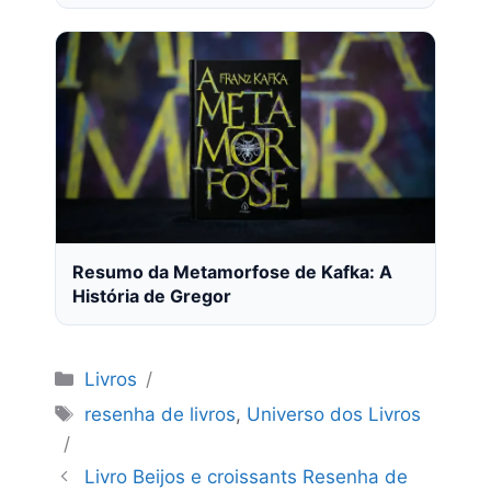
Resumo da Metamorfose de Kafka: A
História de Gregor
Categorias
Livros
Tags
resenha de livros
,
Universo dos Livros
Livro Beijos e croissants Resenha de