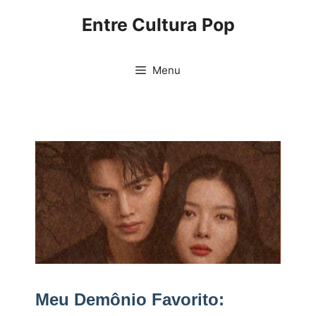
Pular
Entre Cultura Pop
para
o
conteúdo
Menu
Meu Demônio Favorito: