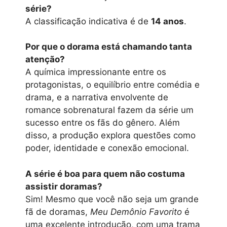
série?
A classificação indicativa é de
14 anos
.
Por que o dorama está chamando tanta
atenção?
A química impressionante entre os
protagonistas, o equilíbrio entre comédia e
drama, e a narrativa envolvente de
romance sobrenatural fazem da série um
sucesso entre os fãs do gênero. Além
disso, a produção explora questões como
poder, identidade e conexão emocional.
A série é boa para quem não costuma
assistir doramas?
Sim! Mesmo que você não seja um grande
fã de doramas,
Meu Demônio Favorito
é
uma excelente introdução, com uma trama