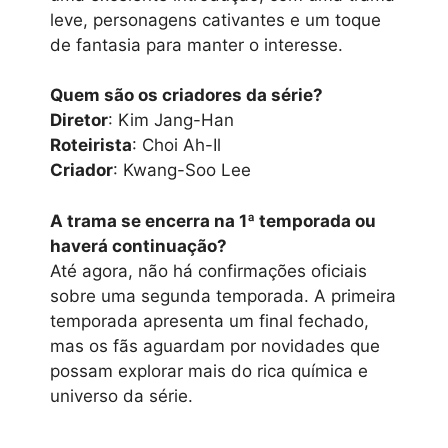
leve, personagens cativantes e um toque
de fantasia para manter o interesse.
Quem são os criadores da série?
Diretor
: Kim Jang-Han
Roteirista
: Choi Ah-Il
Criador
: Kwang-Soo Lee
A trama se encerra na 1ª temporada ou
haverá continuação?
Até agora, não há confirmações oficiais
sobre uma segunda temporada. A primeira
temporada apresenta um final fechado,
mas os fãs aguardam por novidades que
possam explorar mais do rica química e
universo da série.