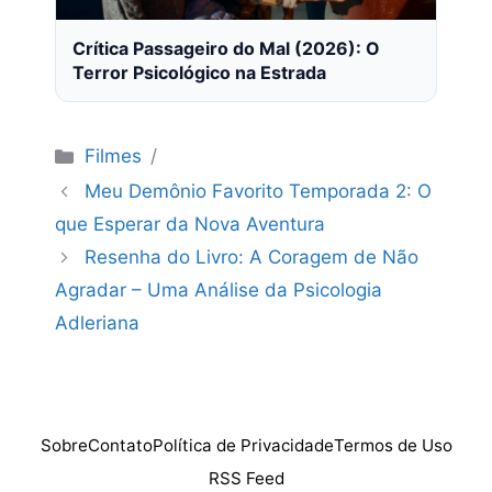
Crítica Passageiro do Mal (2026): O
Terror Psicológico na Estrada
Categorias
Filmes
Meu Demônio Favorito Temporada 2: O
que Esperar da Nova Aventura
Resenha do Livro: A Coragem de Não
Agradar – Uma Análise da Psicologia
Adleriana
Sobre
Contato
Política de Privacidade
Termos de Uso
RSS Feed