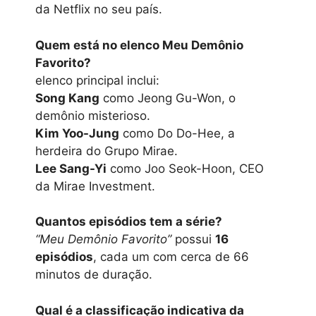
da Netflix no seu país.
Quem está no elenco Meu Demônio
Favorit
o
?
elenco principal inclui:
Song Kang
como Jeong Gu-Won, o
demônio misterioso.
Kim Yoo-Jung
como Do Do-Hee, a
herdeira do Grupo Mirae.
Lee Sang-Yi
como Joo Seok-Hoon, CEO
da Mirae Investment.
Quantos episódios tem a série?
“Meu Demônio Favorito”
possui
16
episódios
, cada um com cerca de 66
minutos de duração.
Qual é a classificação indicativa da