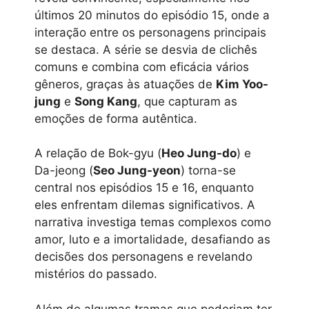
últimos 20 minutos do episódio 15, onde a
interação entre os personagens principais
se destaca. A série se desvia de clichês
comuns e combina com eficácia vários
gêneros, graças às atuações de
Kim Yoo-
jung
e
Song Kang
, que capturam as
emoções de forma autêntica.
A relação de Bok-gyu (
Heo Jung-do
) e
Da-jeong (
Seo Jung-yeon
) torna-se
central nos episódios 15 e 16, enquanto
eles enfrentam dilemas significativos. A
narrativa investiga temas complexos como
amor, luto e a imortalidade, desafiando as
decisões dos personagens e revelando
mistérios do passado.
Além de algumas tramas que poderiam ter