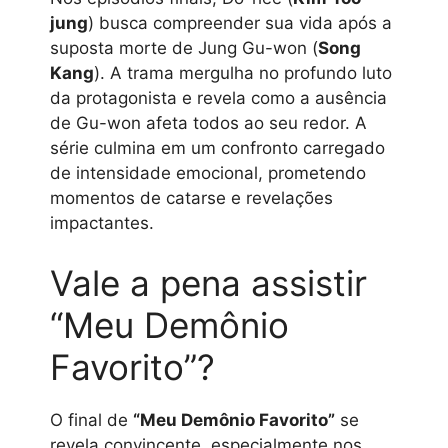
jung
) busca compreender sua vida após a
suposta morte de Jung Gu-won (
Song
Kang
). A trama mergulha no profundo luto
da protagonista e revela como a ausência
de Gu-won afeta todos ao seu redor. A
série culmina em um confronto carregado
de intensidade emocional, prometendo
momentos de catarse e revelações
impactantes.
Vale a pena assistir
“Meu Demônio
Favorito”?
O final de
“Meu Demônio Favorito”
se
revela convincente, especialmente nos