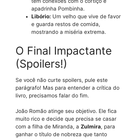
tem conexões com o cortiço e
apadrinha Pombinha.
Libório:
Um velho que vive de favor
e guarda restos de comida,
mostrando a miséria extrema.
O Final Impactante
(Spoilers!)
Se você não curte spoilers, pule este
parágrafo! Mas para entender a crítica do
livro, precisamos falar do fim.
João Romão atinge seu objetivo. Ele fica
muito rico e decide que precisa se casar
com a filha de Miranda, a
Zulmira
, para
ganhar o título de nobreza que tanto