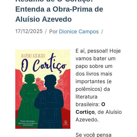
Entenda a Obra-Prima de
Aluísio Azevedo
17/12/2025
Por
Dionice Campos
E aí, pessoal! Hoje
vamos bater um
papo sobre um
dos livros mais
importantes (e
polêmicos) da
literatura
brasileira:
O
Cortiço
, de Aluísio
Azevedo.
Se você pensa