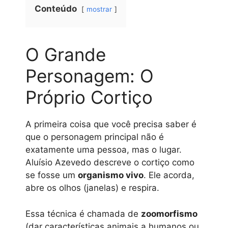
Conteúdo
mostrar
O Grande
Personagem: O
Próprio Cortiço
A primeira coisa que você precisa saber é
que o personagem principal não é
exatamente uma pessoa, mas o lugar.
Aluísio Azevedo descreve o cortiço como
se fosse um
organismo vivo
. Ele acorda,
abre os olhos (janelas) e respira.
Essa técnica é chamada de
zoomorfismo
(dar características animais a humanos ou