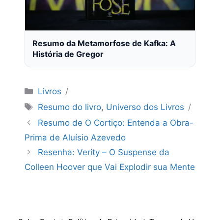
Resumo da Metamorfose de Kafka: A
História de Gregor
Categorias
Livros
Tags
Resumo do livro
,
Universo dos Livros
Resumo de O Cortiço: Entenda a Obra-
Prima de Aluísio Azevedo
Resenha: Verity – O Suspense da
Colleen Hoover que Vai Explodir sua Mente