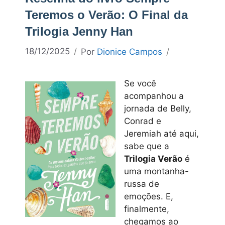
Teremos o Verão: O Final da
Trilogia Jenny Han
18/12/2025
Por
Dionice Campos
Se você
acompanhou a
jornada de Belly,
Conrad e
Jeremiah até aqui,
sabe que a
Trilogia Verão
é
uma montanha-
russa de
emoções. E,
finalmente,
chegamos ao