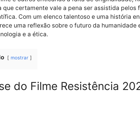
 que certamente vale a pena ser assistida pelos 
ntífica. Com um elenco talentoso e uma história e
erece uma reflexão sobre o futuro da humanidade 
nologia e a ética.
do
mostrar
se do Filme Resistência 20