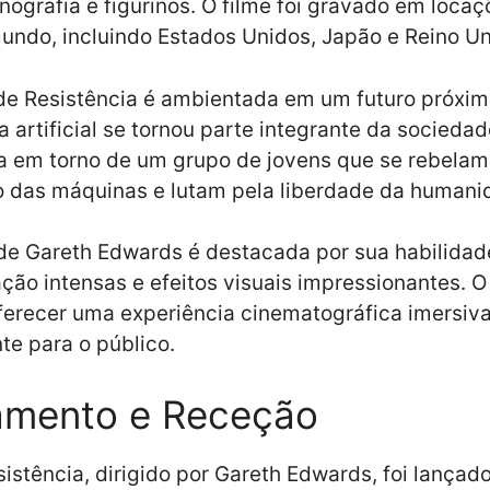
enografia e figurinos. O filme foi gravado em loca
undo, incluindo Estados Unidos, Japão e Reino Un
 de Resistência é ambientada em um futuro próxim
ia artificial se tornou parte integrante da sociedad
a em torno de um grupo de jovens que se rebelam
 das máquinas e lutam pela liberdade da humani
de Gareth Edwards é destacada por sua habilidad
ção intensas e efeitos visuais impressionantes. O
erecer uma experiência cinematográfica imersiva
e para o público.
amento e Receção
sistência, dirigido por Gareth Edwards, foi lançad