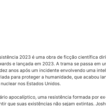
sistência 2023 é uma obra de ficção científica dir
wards e lançada em 2023. A trama se passa em u
 dez anos após um incidente envolvendo uma inte
 criada para proteger a humanidade, que acabou l
nuclear nos Estados Unidos.
rio apocalíptico, uma resistência formada por e
ntir que suas existências não sejam extintas. Jos