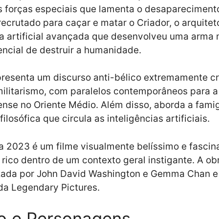
s forças especiais que lamenta o desapareciment
recrutado para caçar e matar o Criador, o arquitet
ia artificial avançada que desenvolveu uma arma 
ncial de destruir a humanidade.
resenta um discurso anti-bélico extremamente cr
ilitarismo, com paralelos contemporâneos para a
nse no Oriente Médio. Além disso, aborda a fami
ilosófica que circula as inteligências artificiais.
a 2023 é um filme visualmente belíssimo e fascin
ico dentro de um contexto geral instigante. A ob
zada por John David Washington e Gemma Chan e
da Legendary Pictures.
o e Personagens