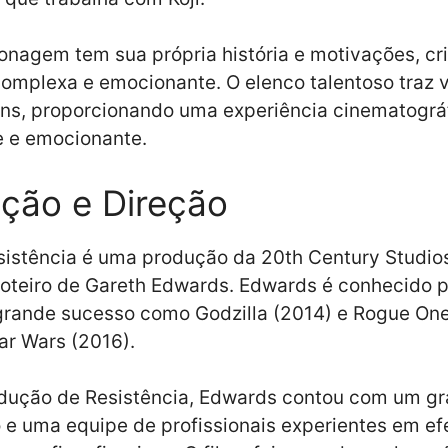
nagem tem sua própria história e motivações, c
complexa e emocionante. O elenco talentoso traz 
ns, proporcionando uma experiência cinematográ
e e emocionante.
ção e Direção
sistência é uma produção da 20th Century Studio
roteiro de Gareth Edwards. Edwards é conhecido po
 grande sucesso como Godzilla (2014) e Rogue On
tar Wars (2016).
odução de Resistência, Edwards contou com um g
e uma equipe de profissionais experientes em ef