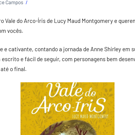
ice Campos
vro Vale do Arco-Íris de Lucy Maud Montgomery e quer
om vocês.
te e cativante, contando a jornada de Anne Shirley em 
m escrito e fácil de seguir, com personagens bem dese
té o final.