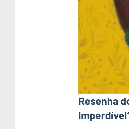
Resenha do
Imperdível