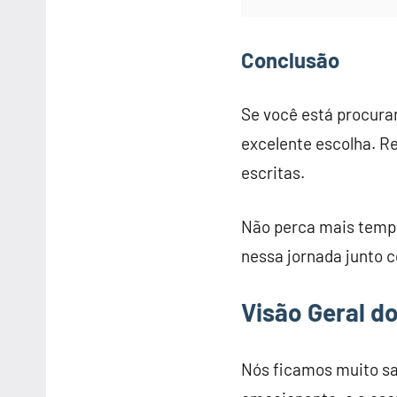
Conclusão
Se você está procura
excelente escolha. R
escritas.
Não perca mais tempo
nessa jornada junto c
Visão Geral do
Nós ficamos muito sati