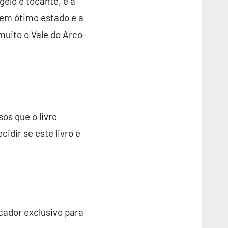
gelo e tocante, e a
 em ótimo estado e a
muito o Vale do Arco-
os que o livro
idir se este livro é
cador exclusivo para