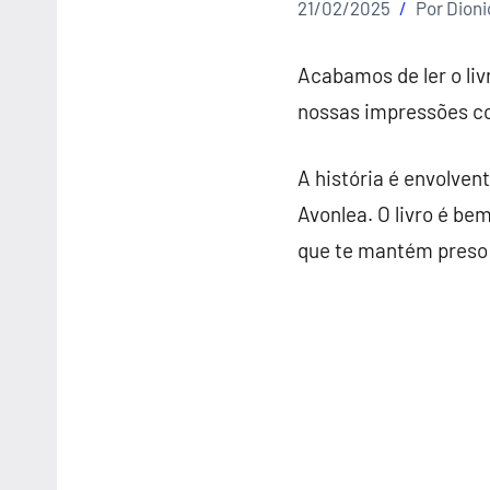
21/02/2025
Por
Dion
Acabamos de ler o li
nossas impressões c
A história é envolven
Avonlea. O livro é be
que te mantém preso a