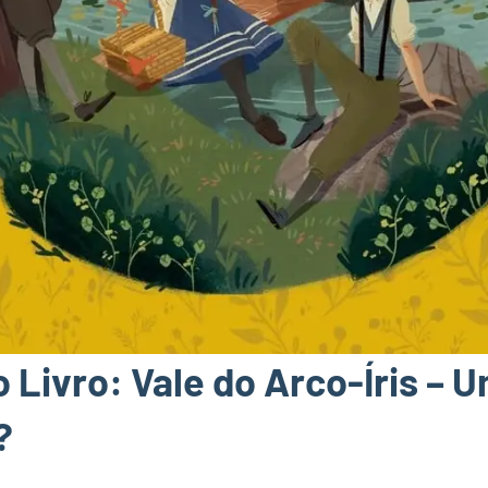
 Livro: Vale do Arco-Íris – 
?