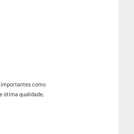
s importantes como
de ótima qualidade,