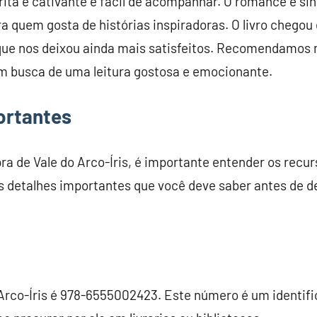
ita é cativante e fácil de acompanhar. O romance é sin
ra quem gosta de histórias inspiradoras. O livro chegou
 que nos deixou ainda mais satisfeitos. Recomendamos 
em busca de uma leitura gostosa e emocionante.
ortantes
a de Vale do Arco-Íris, é importante entender os recurs
s detalhes importantes que você deve saber antes de dec
 Arco-Íris é 978-6555002423. Este número é um identifi