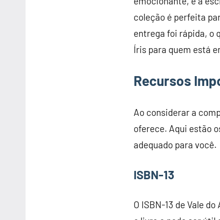
emocionante, e a escr
coleção é perfeita pa
entrega foi rápida, o
Íris para quem está 
Recursos Imp
Ao considerar a compr
oferece. Aqui estão o
adequado para você.
ISBN-13
O ISBN-13 de Vale do