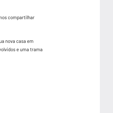
emos compartilhar
sua nova casa em
nvolvidos e uma trama