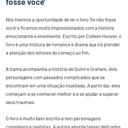
fosse você’
Nós tivemos a oportunidade de ler o livro ‘Se não fosse
você’ e ficamos muito impressionados com a história
emocionante e envolvente. Escrito por Colleen Hoover, o
livro é uma mistura de romance e drama que irá prender
a atenção dos leitores do começo ao fim.
A trama acompanha a história de Quinn e Graham, dois
personagens com passados complicados que se
encontram em uma situação inusitada. A partir daí, eles
começam a se conhecer melhor e a se ajudar a superar
seus traumas.
O livro é muito bem escrito e tem personagens
complexos e realistas. A autora aborda temas delicados