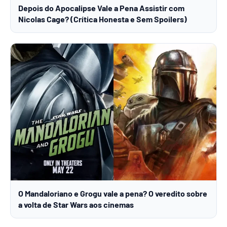
Depois do Apocalipse Vale a Pena Assistir com
Nicolas Cage? (Crítica Honesta e Sem Spoilers)
O Mandaloriano e Grogu vale a pena? O veredito sobre
a volta de Star Wars aos cinemas