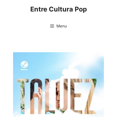
Pular
Entre Cultura Pop
para
o
conteúdo
Menu