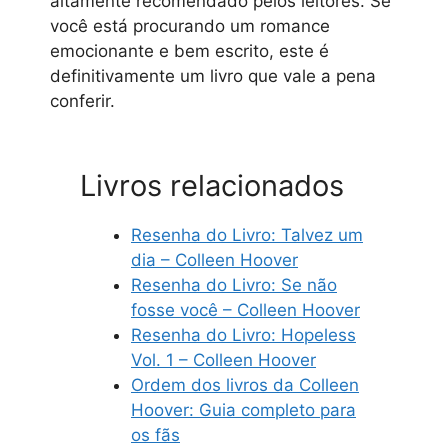
altamente recomendado pelos leitores. Se
você está procurando um romance
emocionante e bem escrito, este é
definitivamente um livro que vale a pena
conferir.
Livros relacionados
Resenha do Livro: Talvez um
dia – Colleen Hoover
Resenha do Livro: Se não
fosse você – Colleen Hoover
Resenha do Livro: Hopeless
Vol. 1 – Colleen Hoover
Ordem dos livros da Colleen
Hoover: Guia completo para
os fãs