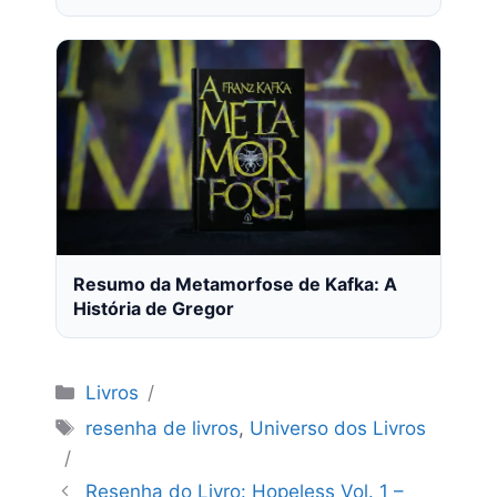
Resumo da Metamorfose de Kafka: A
História de Gregor
Categorias
Livros
Tags
resenha de livros
,
Universo dos Livros
Resenha do Livro: Hopeless Vol. 1 –