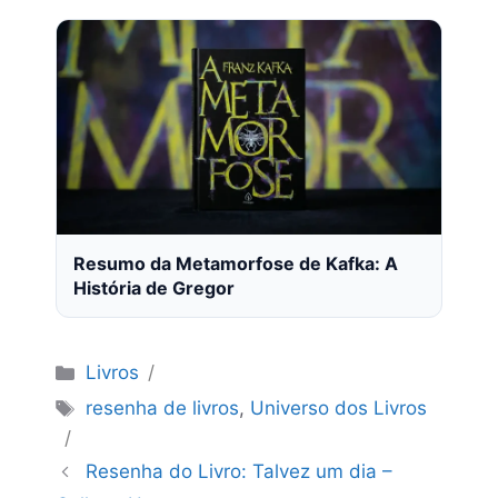
Resumo da Metamorfose de Kafka: A
História de Gregor
Categorias
Livros
Tags
resenha de livros
,
Universo dos Livros
Resenha do Livro: Talvez um dia –