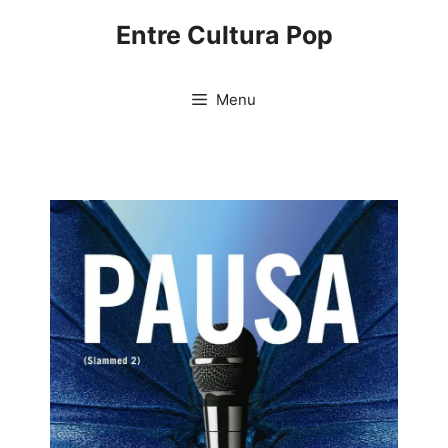
Pular
Entre Cultura Pop
para
o
conteúdo
Menu