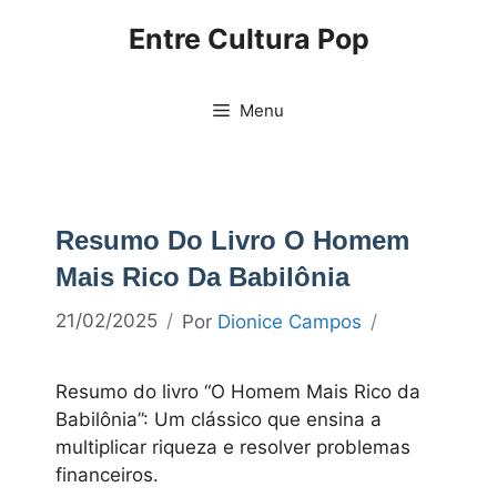
Pular
Entre Cultura Pop
para
o
conteúdo
Menu
Resumo Do Livro O Homem
Mais Rico Da Babilônia
21/02/2025
Por
Dionice Campos
Resumo do livro “O Homem Mais Rico da
Babilônia”: Um clássico que ensina a
multiplicar riqueza e resolver problemas
financeiros.