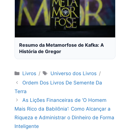
Resumo da Metamorfose de Kafka: A
História de Gregor
Categorias
Tags
Livros
Universo dos Livros
Ordem Dos Livros De Semente Da
Terra
As Lições Financeiras de ‘O Homem
Mais Rico da Babilônia’: Como Alcançar a
Riqueza e Administrar o Dinheiro de Forma
Inteligente