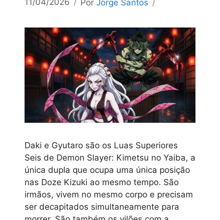
11/04/2026
Por
Jorge Santos
Daki e Gyutaro são os Luas Superiores
Seis de Demon Slayer: Kimetsu no Yaiba, a
única dupla que ocupa uma única posição
nas Doze Kizuki ao mesmo tempo. São
irmãos, vivem no mesmo corpo e precisam
ser decapitados simultaneamente para
morrer. São também os vilões com a