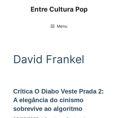
Pular
Entre Cultura Pop
para
o
conteúdo
Menu
David Frankel
Crítica O Diabo Veste Prada 2:
A elegância do cinismo
sobrevive ao algoritmo