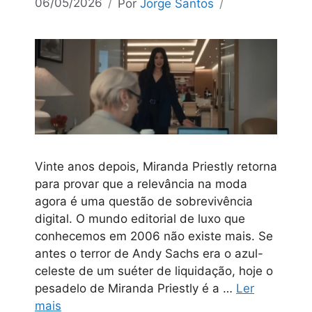
06/05/2026
Por
Jorge Santos
Vinte anos depois, Miranda Priestly retorna
para provar que a relevância na moda
agora é uma questão de sobrevivência
digital. O mundo editorial de luxo que
conhecemos em 2006 não existe mais. Se
antes o terror de Andy Sachs era o azul-
celeste de um suéter de liquidação, hoje o
pesadelo de Miranda Priestly é a …
Ler
mais