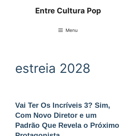
Pular
Entre Cultura Pop
para
o
conteúdo
Menu
estreia 2028
Vai Ter Os Incríveis 3? Sim,
Com Novo Diretor e um
Padrão Que Revela o Próximo
Protagonista