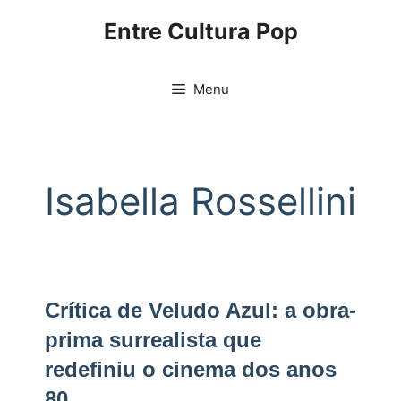
Pular
Entre Cultura Pop
para
o
conteúdo
Menu
Isabella Rossellini
Crítica de Veludo Azul: a obra-
prima surrealista que
redefiniu o cinema dos anos
80