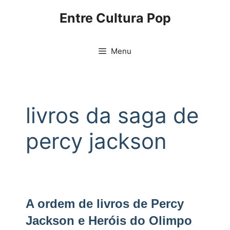
Pular
Entre Cultura Pop
para
o
conteúdo
Menu
livros da saga de
percy jackson
A ordem de livros de Percy
Jackson e Heróis do Olimpo