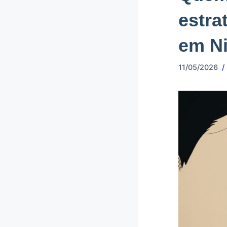
estra
em N
11/05/2026