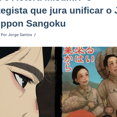
tegista que jura unificar o
ippon Sangoku
Por
Jorge Santos