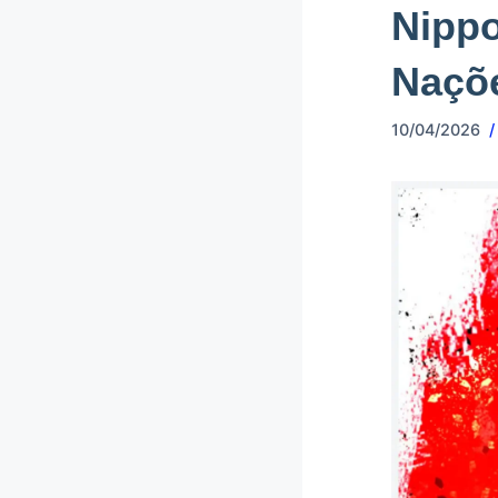
Nippo
Naçõe
10/04/2026