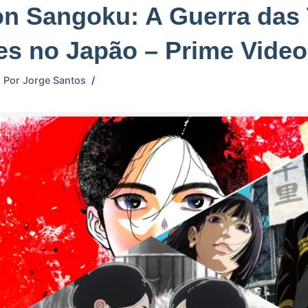
n Sangoku: A Guerra das 
s no Japão – Prime Video
Por
Jorge Santos