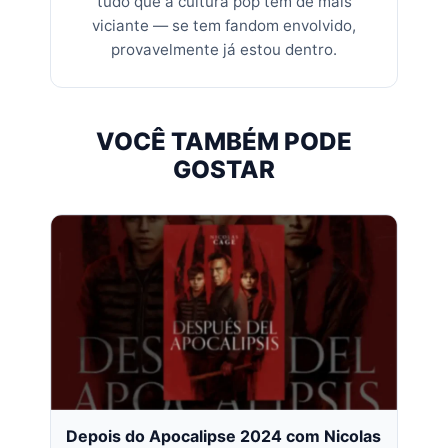
tudo que a cultura pop tem de mais
viciante — se tem fandom envolvido,
provavelmente já estou dentro.
VOCÊ TAMBÉM PODE
GOSTAR
Depois do Apocalipse 2024 com Nicolas