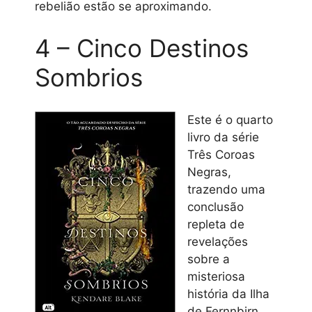
rebelião estão se aproximando.
4 – Cinco Destinos
Sombrios
Este é o quarto
livro da série
Três Coroas
Negras,
trazendo uma
conclusão
repleta de
revelações
sobre a
misteriosa
história da Ilha
de Fernnbirn.