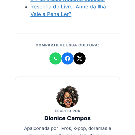
Resenha do Livro: Anne da Ilha –
Vale a Pena Ler?
COMPARTILHE ESSA CULTURA:
ESCRITO POR
Dionice Campos
Apaixonada por livros, k-pop, doramas e