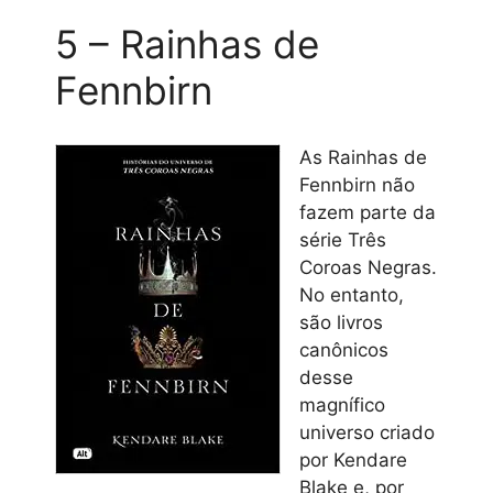
5 – Rainhas de
Fennbirn
As Rainhas de
Fennbirn não
fazem parte da
série Três
Coroas Negras.
No entanto,
são livros
canônicos
desse
magnífico
universo criado
por Kendare
Blake e, por