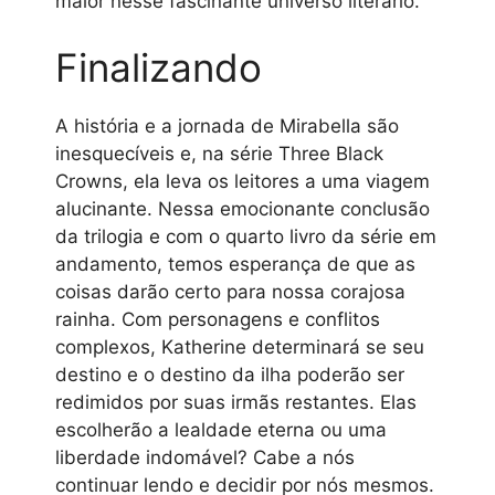
maior nesse fascinante universo literário.
Finalizando
A história e a jornada de Mirabella são
inesquecíveis e, na série Three Black
Crowns, ela leva os leitores a uma viagem
alucinante. Nessa emocionante conclusão
da trilogia e com o quarto livro da série em
andamento, temos esperança de que as
coisas darão certo para nossa corajosa
rainha. Com personagens e conflitos
complexos, Katherine determinará se seu
destino e o destino da ilha poderão ser
redimidos por suas irmãs restantes. Elas
escolherão a lealdade eterna ou uma
liberdade indomável? Cabe a nós
continuar lendo e decidir por nós mesmos.