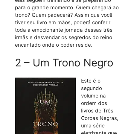
para o grande momento. Quem chegará ao
trono? Quem padecerá? Assim que você
tiver seu livro em mãos, poderá conferir
toda a emocionante jornada dessas três
irmãs e desvendar os segredos do reino
encantado onde o poder reside.
2 – Um Trono Negro
Este é o
segundo
volume na
ordem dos
livros de Três
Coroas Negras,
uma série
eletrizante que