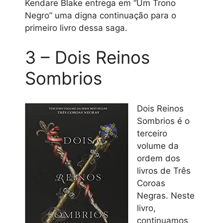
Kendare Blake entrega em “Um Trono
Negro” uma digna continuação para o
primeiro livro dessa saga.
3 – Dois Reinos
Sombrios
Dois Reinos
Sombrios é o
terceiro
volume da
ordem dos
livros de Três
Coroas
Negras. Neste
livro,
continuamos