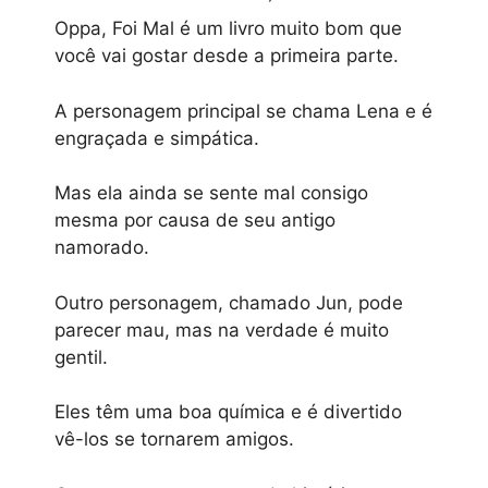
Oppa, Foi Mal é um livro muito bom que
você vai gostar desde a primeira parte.
A personagem principal se chama Lena e é
engraçada e simpática.
Mas ela ainda se sente mal consigo
mesma por causa de seu antigo
namorado.
Outro personagem, chamado Jun, pode
parecer mau, mas na verdade é muito
gentil.
Eles têm uma boa química e é divertido
vê-los se tornarem amigos.