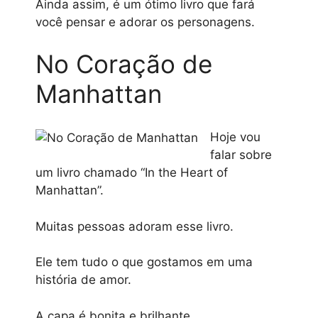
Ainda assim, é um ótimo livro que fará
você pensar e adorar os personagens.
No Coração de
Manhattan
Hoje vou
falar sobre
um livro chamado “In the Heart of
Manhattan”.
Muitas pessoas adoram esse livro.
Ele tem tudo o que gostamos em uma
história de amor.
A capa é bonita e brilhante.