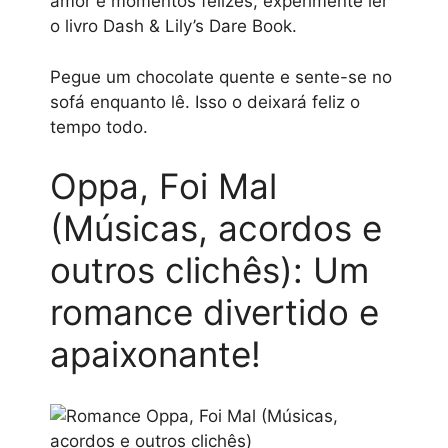
amor e momentos felizes, experimente ler
o livro Dash & Lily’s Dare Book.
Pegue um chocolate quente e sente-se no
sofá enquanto lê. Isso o deixará feliz o
tempo todo.
Oppa, Foi Mal
(Músicas, acordos e
outros clichês): Um
romance divertido e
apaixonante!