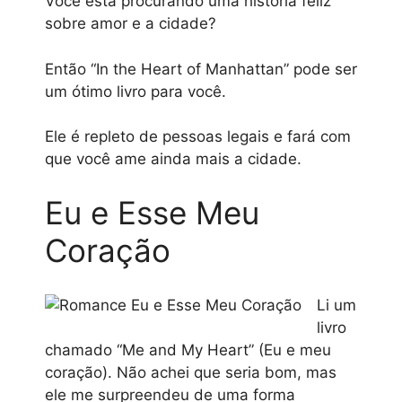
Você está procurando uma história feliz
sobre amor e a cidade?
Então “In the Heart of Manhattan” pode ser
um ótimo livro para você.
Ele é repleto de pessoas legais e fará com
que você ame ainda mais a cidade.
Eu e Esse Meu
Coração
Li um
livro
chamado “Me and My Heart” (Eu e meu
coração). Não achei que seria bom, mas
ele me surpreendeu de uma forma