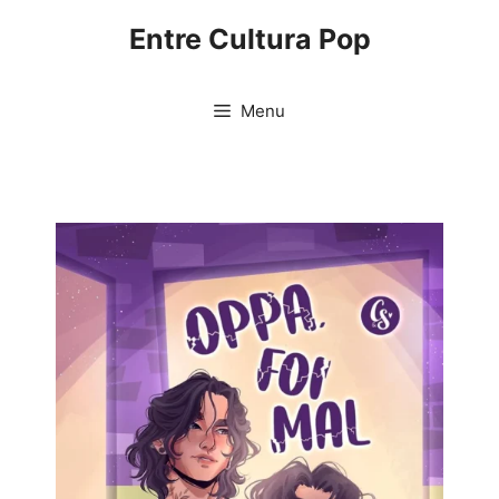
Pular
Entre Cultura Pop
para
o
conteúdo
Menu