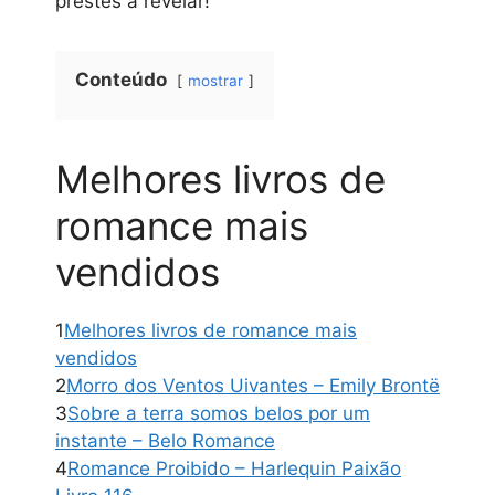
prestes a revelar!
Conteúdo
mostrar
Melhores livros de
romance mais
vendidos
1
Melhores livros de romance mais
vendidos
2
Morro dos Ventos Uivantes – Emily Brontë
3
Sobre a terra somos belos por um
instante – Belo Romance
4
Romance Proibido – Harlequin Paixão