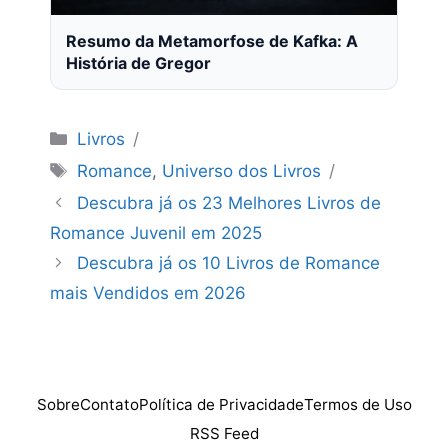
Resumo da Metamorfose de Kafka: A
História de Gregor
Categorias
Livros
Tags
Romance
,
Universo dos Livros
Descubra já os 23 Melhores Livros de
Romance Juvenil em 2025
Descubra já os 10 Livros de Romance
mais Vendidos em 2026
Sobre
Contato
Política de Privacidade
Termos de Uso
RSS Feed