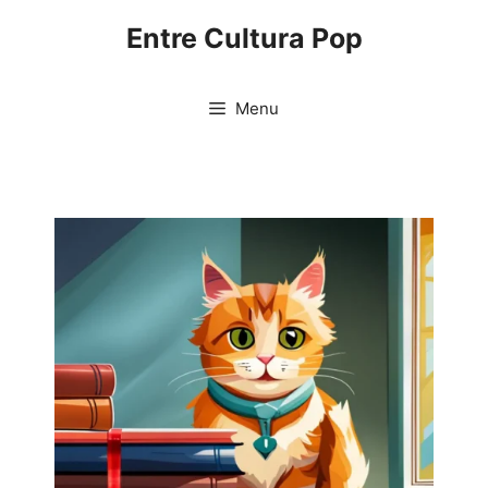
Pular
Entre Cultura Pop
para
o
conteúdo
Menu