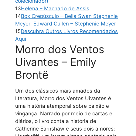
colecionador)
13
Helena – Machado de Assis
14
Box Crepúsculo – Bella Swan Stephenie
Meyer Edward Cullen – Stephenie Meyer
15
Descubra Outros Livros Recomendados
Aqui
Morro dos Ventos
Uivantes – Emily
Brontë
Um dos clássicos mais amados da
literatura, Morro dos Ventos Uivantes é
uma história atemporal sobre paixão e
vingança. Narrado por meio de cartas e
diários, o livro conta a história de
Catherine Earnshaw e seus dois amores: