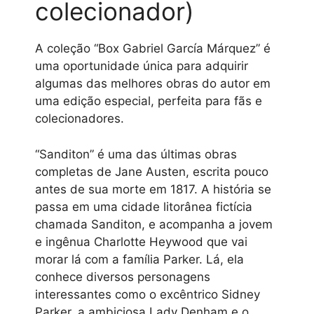
colecionador)
A coleção “Box Gabriel García Márquez” é
uma oportunidade única para adquirir
algumas das melhores obras do autor em
uma edição especial, perfeita para fãs e
colecionadores.
“Sanditon” é uma das últimas obras
completas de Jane Austen, escrita pouco
antes de sua morte em 1817. A história se
passa em uma cidade litorânea fictícia
chamada Sanditon, e acompanha a jovem
e ingênua Charlotte Heywood que vai
morar lá com a família Parker. Lá, ela
conhece diversos personagens
interessantes como o excêntrico Sidney
Parker, a ambiciosa Lady Denham e o