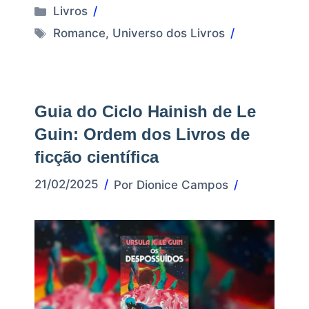
Categorias
Livros
Tags
Romance
,
Universo dos Livros
Guia do Ciclo Hainish de Le
Guin: Ordem dos Livros de
ficção científica
21/02/2025
Por
Dionice Campos