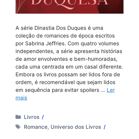
A série Dinastia Dos Duques é uma
coleção de romances de época escritos
por Sabrina Jeffries. Com quatro volumes
independentes, a série apresenta histórias
de amor envolventes e bem-humoradas,
cada uma centrada em um casal diferente.
Embora os livros possam ser lidos fora de
ordem, é recomendável que sejam lidos
em sequência para evitar spoilers …
Ler
mais
Categorias
Livros
Tags
Romance
,
Universo dos Livros