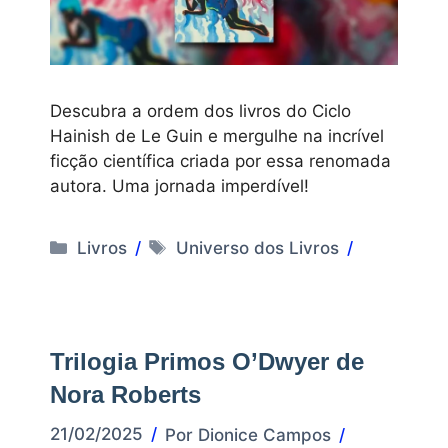
Descubra a ordem dos livros do Ciclo
Hainish de Le Guin e mergulhe na incrível
ficção científica criada por essa renomada
autora. Uma jornada imperdível!
Categorias
Tags
Livros
Universo dos Livros
Trilogia Primos O’Dwyer de
Nora Roberts
21/02/2025
Por
Dionice Campos