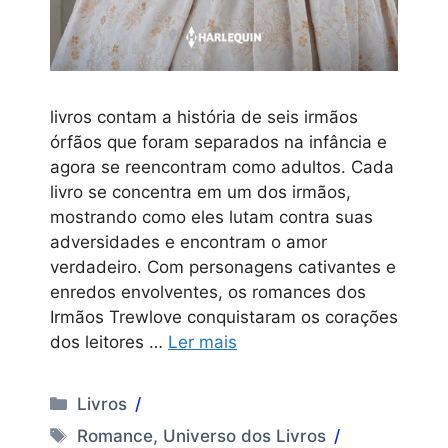
livros contam a história de seis irmãos
órfãos que foram separados na infância e
agora se reencontram como adultos. Cada
livro se concentra em um dos irmãos,
mostrando como eles lutam contra suas
adversidades e encontram o amor
verdadeiro. Com personagens cativantes e
enredos envolventes, os romances dos
Irmãos Trewlove conquistaram os corações
dos leitores …
Ler mais
Categorias
Livros
Tags
Romance
,
Universo dos Livros