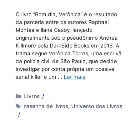
O livro “Bom dia, Verônica” é o resultado
da parceria entre os autores Raphael
Montes e Ilana Casoy, lançado
originalmente sob o pseudônimo Andrea
Killmore pela DarkSide Books em 2016. A
trama segue Verônica Torres, uma escrivã
da polícia civil de São Paulo, que decide
investigar por conta própria um possível
serial killer e um …
Ler mais
Categorias
Livros
Tags
resenha de livros
,
Universo dos Livros