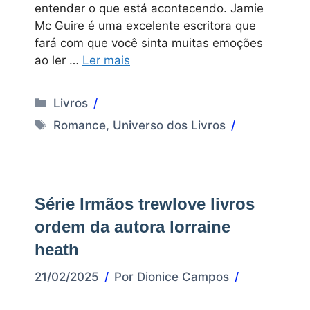
entender o que está acontecendo. Jamie
Mc Guire é uma excelente escritora que
fará com que você sinta muitas emoções
ao ler …
Ler mais
Categorias
Livros
Tags
Romance
,
Universo dos Livros
Série Irmãos trewlove livros
ordem da autora lorraine
heath
21/02/2025
Por
Dionice Campos