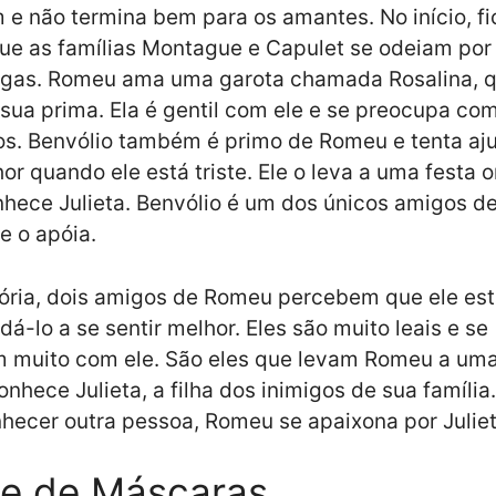
e não termina bem para os amantes. No início, f
ue as famílias Montague e Capulet se odeiam por
tigas. Romeu ama uma garota chamada Rosalina, 
ua prima. Ela é gentil com ele e se preocupa co
s. Benvólio também é primo de Romeu e tenta aju
hor quando ele está triste. Ele o leva a uma festa 
hece Julieta. Benvólio é um dos únicos amigos 
e o apóia.
ória, dois amigos de Romeu percebem que ele está
dá-lo a se sentir melhor. Eles são muito leais e se
 muito com ele. São eles que levam Romeu a uma
onhece Julieta, a filha dos inimigos de sua famíli
hecer outra pessoa, Romeu se apaixona por Juliet
le de Máscaras