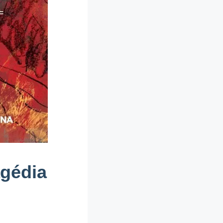
agédia