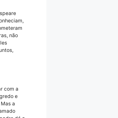
conheciam,
rometeram
as, não
les
untos,
ar com a
gredo e
 Mas a
chamado