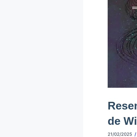
Resen
de Wi
21/02/2025