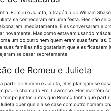
ulieta se conheceram em uma festa. Eles não se 
aixonaram imediatamente. Eles conversaram e p
rar novamente. Mas como estavam usando máscar
nome um do outro nem quem eram suas famílias. E
 suas famílias não gostariam que eles ficassem j
ejaram se casar secretamente.
xão de Romeu e Julieta
 parte de Romeu e Julieta, eles planejam se cas
um padre chamado Frei Lawrence. Eles mantêm se
 tempo juntos antes que Romeu tenha que partir.
 Julieta quer que ela se case com outro homem 