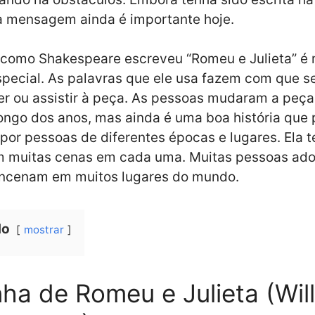
a mensagem ainda é importante hoje.
 como Shakespeare escreveu “Romeu e Julieta” é 
special. As palavras que ele usa fazem com que s
ler ou assistir à peça. As pessoas mudaram a peç
ongo dos anos, mas ainda é uma boa história que 
por pessoas de diferentes épocas e lugares. Ela 
m muitas cenas em cada uma. Muitas pessoas ad
encenam em muitos lugares do mundo.
do
mostrar
ha de Romeu e Julieta (Wil