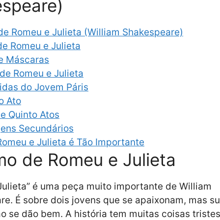
speare)
e Romeu e Julieta (William Shakespeare)
e Romeu e Julieta
de Máscaras
 de Romeu e Julieta
tidas do Jovem Páris
o Ato
e Quinto Atos
ens Secundários
Romeu e Julieta é Tão Importante
o de Romeu e Julieta
ulieta” é uma peça muito importante de William
e. É sobre dois jovens que se apaixonam, mas s
ão se dão bem. A história tem muitas coisas triste