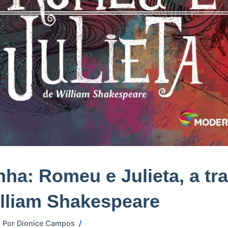
ha: Romeu e Julieta, a tr
lliam Shakespeare
Por
Dionice Campos