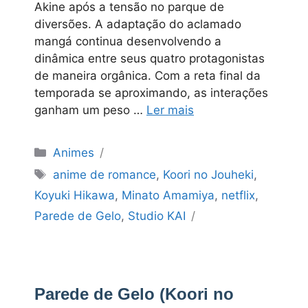
Akine após a tensão no parque de
diversões. A adaptação do aclamado
mangá continua desenvolvendo a
dinâmica entre seus quatro protagonistas
de maneira orgânica. Com a reta final da
temporada se aproximando, as interações
ganham um peso …
Ler mais
Categorias
Animes
Tags
anime de romance
,
Koori no Jouheki
,
Koyuki Hikawa
,
Minato Amamiya
,
netflix
,
Parede de Gelo
,
Studio KAI
Parede de Gelo (Koori no