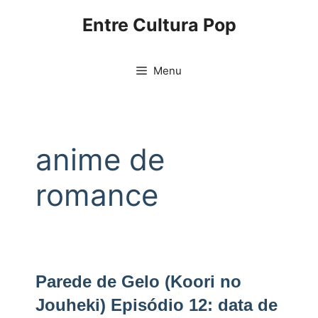
Pular
Entre Cultura Pop
para
o
conteúdo
Menu
anime de
romance
Parede de Gelo (Koori no
Jouheki) Episódio 12: data de