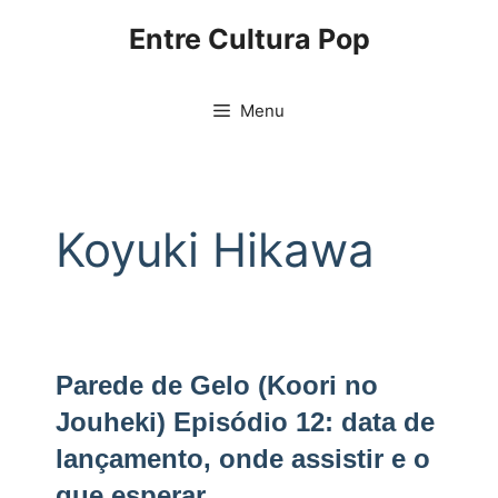
Pular
Entre Cultura Pop
para
o
conteúdo
Menu
Koyuki Hikawa
Parede de Gelo (Koori no
Jouheki) Episódio 12: data de
lançamento, onde assistir e o
que esperar