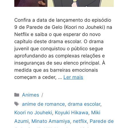
Confira a data de lançamento do episódio
9 de Parede de Gelo (Koori no Jouheki) na
Netflix e saiba o que esperar do novo
capítulo deste drama escolar. O drama
juvenil que conquistou o público segue
aprofundando as complexas relações e
inseguranças de seu elenco principal. À
medida que as barreiras emocionais
começam a ceder, …
Ler mais
Categorias
Animes
Tags
anime de romance
,
drama escolar
,
Koori no Jouheki
,
Koyuki Hikawa
,
Miki
Azumi
,
Minato Amamiya
,
netflix
,
Parede de