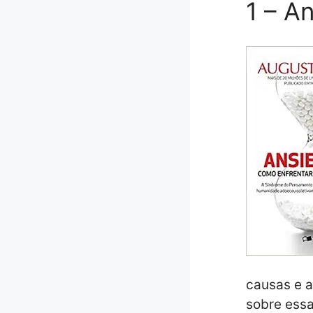
1 – A
causas e a
sobre essa