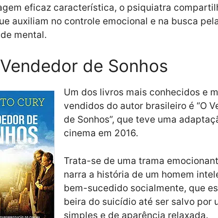
gem eficaz característica, o psiquiatra compartil
ue auxiliam no controle emocional e na busca pel
ade mental.
 Vendedor de Sonhos
Um dos livros mais conhecidos e m
vendidos do autor brasileiro é “O 
de Sonhos”, que teve uma adaptaç
cinema em 2016.
Trata-se de uma trama emocionant
narra a história de um homem intel
bem-sucedido socialmente, que es
beira do suicídio até ser salvo po
simples e de aparência relaxada.