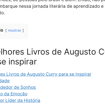
barque nessa jornada literária de aprendizado e
to.
do
mostrar
lhores Livros de Augusto C
e inspirar
es Livros de Augusto Curry para se inspirar
edade
ndedor de Sonhos
ão da Emoção
or Líder da História