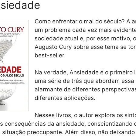
nsiedade
Como enfrentar o mal do século? A 
um problema cada vez mais evident
sociedade atual e, por esse motivo, o
Augusto Cury sobre esse tema se to
best-seller.
Na verdade, Ansiedade é o primeiro l
uma série de três que abordam essa
alarmante de diferentes perspectiva
diferentes aplicações.
Nesses livros, o autor explora os sin
s consequências da ansiedade, conscientizando o 
 situação preocupante. Além disso, não deixando d