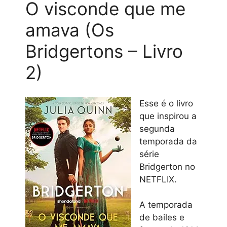
O visconde que me
amava (Os
Bridgertons – Livro
2)
Esse é o livro
que inspirou a
segunda
temporada da
série
Bridgerton no
NETFLIX.
A temporada
de bailes e