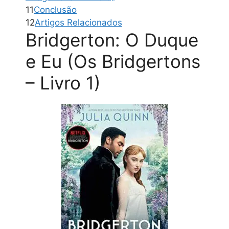
11
Conclusão
12
Artigos Relacionados
Bridgerton: O Duque
e Eu (Os Bridgertons
– Livro 1)