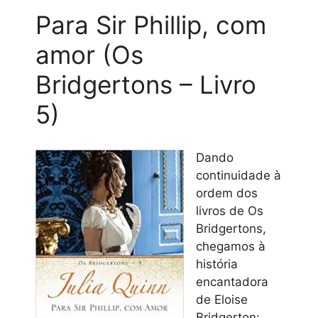
Para Sir Phillip, com
amor (Os
Bridgertons – Livro
5)
Dando
continuidade à
ordem dos
livros de Os
Bridgertons,
chegamos à
história
encantadora
de Eloise
Bridgerton: