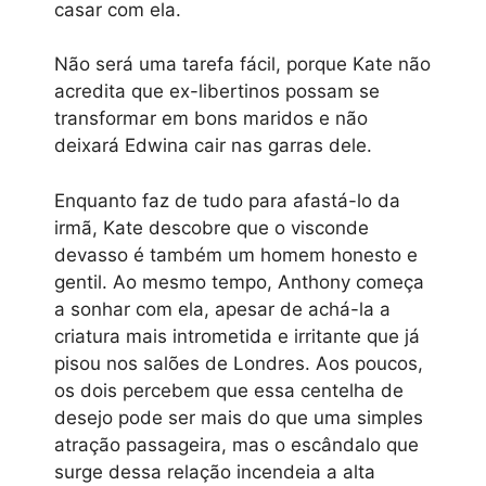
casar com ela.
Não será uma tarefa fácil, porque Kate não
acredita que ex-libertinos possam se
transformar em bons maridos e não
deixará Edwina cair nas garras dele.
Enquanto faz de tudo para afastá-lo da
irmã, Kate descobre que o visconde
devasso é também um homem honesto e
gentil. Ao mesmo tempo, Anthony começa
a sonhar com ela, apesar de achá-la a
criatura mais intrometida e irritante que já
pisou nos salões de Londres. Aos poucos,
os dois percebem que essa centelha de
desejo pode ser mais do que uma simples
atração passageira, mas o escândalo que
surge dessa relação incendeia a alta