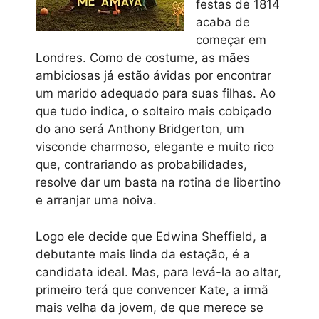
festas de 1814
acaba de
começar em
Londres. Como de costume, as mães
ambiciosas já estão ávidas por encontrar
um marido adequado para suas filhas. Ao
que tudo indica, o solteiro mais cobiçado
do ano será Anthony Bridgerton, um
visconde charmoso, elegante e muito rico
que, contrariando as probabilidades,
resolve dar um basta na rotina de libertino
e arranjar uma noiva.
Logo ele decide que Edwina Sheffield, a
debutante mais linda da estação, é a
candidata ideal. Mas, para levá-la ao altar,
primeiro terá que convencer Kate, a irmã
mais velha da jovem, de que merece se